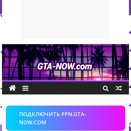
ПОДКЛЮЧИТЬ PPN.GTA-
NOW.COM