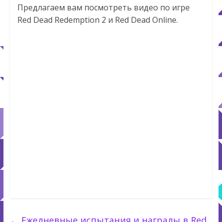
Предлагаем вам посмотреть видео по игре
Red Dead Redemption 2 и Red Dead Online.
←
Ежедневные испытания и награды в Red