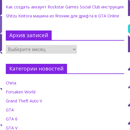
Как создать аккаунт Rockstar Games Social Club инструкция
Shitzu Keitora машина из Японии для дрифта в GTA Online
Архив записей
Категории новостей
China
Forsaken World
Grand Theft Auto V
GTA
GTA 6
GTA V