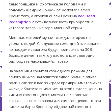
Самогонщика
и
Охотника за головами
и
получать щедрые бонусы от Rockstar Games.
Кроме того, у игроков онлайн режима
Red Dead
Redemption 2
есть возможность приобрести в
каталоге товары из ограниченной серии.
Местных жителей мучает жажда, которую не
утолить водой. Следующие семь дней все задания
по продаже самогона будут приносить на 50%
больше денег, так что у вас есть шанс выгодно
распродать накопившийся товар.
За задания и события свободного режима для
самогонщиков начисляется вдвое больше опыта
роли. Если же в вас взыграла предпринимательская
жилка, обратите внимание: на этой неделе цена на
хижину самогонщика снижена на 5 золотых
слитков, а на все товары для самогонщиков – в том
числе на бар и брошюру «Ядовитый самогон» –