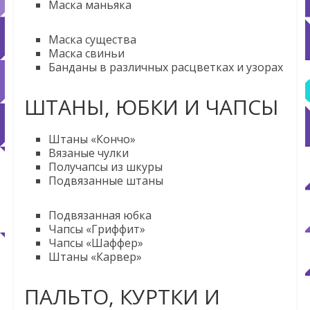
Маска маньяка
Маска существа
Маска свиньи
Банданы в различных расцветках и узорах
ШТАНЫ, ЮБКИ И ЧАПСЫ
Штаны «Кончо»
Вязаные чулки
Получапсы из шкуры
Подвязанные штаны
Подвязанная юбка
Чапсы «Гриффит»
Чапсы «Шаффер»
Штаны «Карвер»
ПАЛЬТО, КУРТКИ И