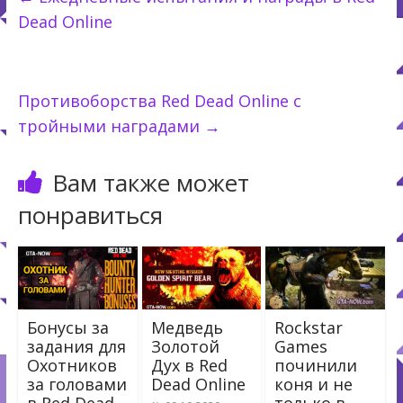
Dead Online
Противоборства Red Dead Online с
тройными наградами
→
Вам также может
понравиться
Бонусы за
Медведь
Rockstar
задания для
Золотой
Games
Охотников
Дух в Red
починили
за головами
Dead Online
коня и не
в Red Dead
только в