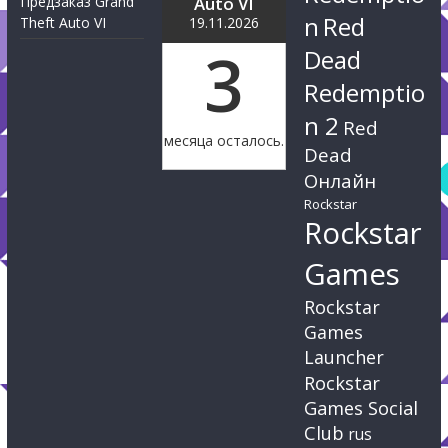
Предзаказ Grand
Auto VI
n
Red
Theft Auto VI
19.11.2026
3
Dead
Redemptio
n 2
Red
месяца осталось.
Dead
Онлайн
Rockstar
Rockstar
Games
Rockstar
Games
Launcher
Rockstar
Games Social
Club
rus