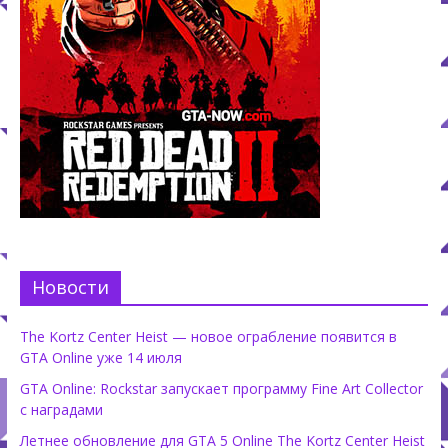
Новости
The Kortz Center Heist — новое ограбление появится в
GTA Online уже 14 июля
GTA Online: Rockstar запускает программу Fine Art Collector
с наградами
Летнее обновление для GTA 5 Online The Kortz Center Heist