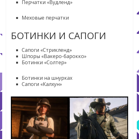
Перчатки «Вудленд»
Меховые перчатки
БОТИНКИ И САПОГИ
Сапоги «Стрикленд»
Шпоры «Вакеро-барокко»
Ботинки «Солтер»
Ботинки на шнурках
Сапоги «Калхун»