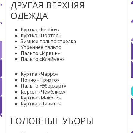
ДРУГАЯ ВЕРХНЯЯ
ОДЕЖДА
Куртка «Бенбоу»
Куртка «Портер»
Зимнее пальто стрелка
Утреннее пальто
Пальто «Ирвин»
Пальто «Клаймен»
Куртка «Чарро»
Пончо «Приэто»
Пальто «Эберхарт»
Корсет «Чемблисс»
Куртка «Макбэй»
Куртка «Ливитт»
ГОЛОВНЫЕ УБОРЫ