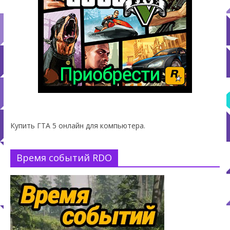
Купить ГТА 5 онлайн для компьютера.
Время событий RDO