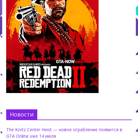
Новости
The Kortz Center Heist — новое ограбление появится в
GTA Online уже 14 июля