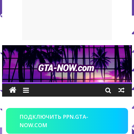
ПОДКЛЮЧИТЬ PPN.GTA-
NOW.COM