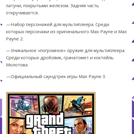
латуни, покрытыми железом. Задняя часть
откручивается.
—Набор персонажей для мультиплеера. Среди
которых персонажи из оригинального Max Payne и Max
Payne 2.
—Уникальное «погромное» оружие для мультиплеера.
Среди которых дробовик, гранатомет и коктейль
Молотова.
—Официальный саундтрек игры Max Payne 3.