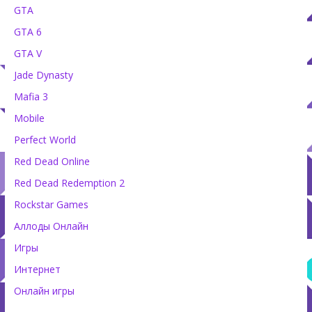
GTA
GTA 6
GTA V
Jade Dynasty
Mafia 3
Mobile
Perfect World
Red Dead Online
Red Dead Redemption 2
Rockstar Games
Аллоды Онлайн
Игры
Интернет
Онлайн игры