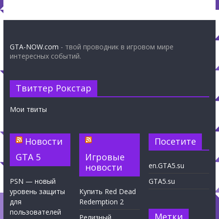
GTA-NOW.com
- твой проводник в игровом мире
интересных событий.
Твиттер Рокстар
Мои твиты
Новости
Посетите
GTA 5
Игровые
en.GTA5.su
новости
PSN — новый
GTA5.su
уровень защиты
Купить Red Dead
для
Redemption 2
пользователей
Метки
Релизный