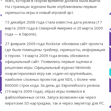
Wars, которая в скором времени должна была выйти.
На страницах журнала были опубликованы первые
скриншоты игры и новый игровой арт.
15 декабря 2008 года стала известна дата релиза (17
марта 2009 года в Северной Америке и 20 марта 2009
года — в Европе).
27 февраля 2009 года Rockstar обновила сайт проекта
где были помещены трейлер, скриншоты, информация
о героях. 14 марта 2009 года вновь обновился
официальный сайт. Появились первые оценки и
рецензии игры. Официальный журнал Nintendo
охарактеризовал игру как «один из крупнейших,
наиболее сложных проектов для NDS, с более чем
800000 строк кода. За день до Европейского релиза
(19 марта 2009 года), образ игры появился в
файлообменных сетях. Запуск возможен как через
пиратские SD-картриджи, так и через эмулятор для PC.