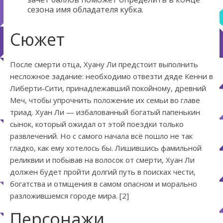
сезона имя обладателя кубка.
Сюжет
После смерти отца, Хуану Ли предстоит выполнить
несложное задание: необходимо отвезти дяде Кенни в
Либерти-Сити, принадлежавший покойному, древний
Меч, чтобы упрочнить положение их семьи во главе
триад. Хуан Ли — избалованный богатый папенькин
сынок, который ожидал от этой поездки только
развлечений. Но с самого начала всё пошло не так
гладко, как ему хотелось бы. Лишившись фамильной
реликвии и побывав на волосок от смерти, Хуан Ли
должен будет пройти долгий путь в поисках чести,
богатства и отмщения в самом опасном и морально
разложившемся городе мира. [2]
Персонажи