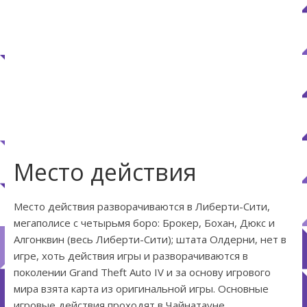
Место действия
Место действия разворачиваются в Либерти-Сити,
мегаполисе с четырьмя боро: Брокер, Бохан, Дюкс и
Алгонквин (весь Либерти-Сити); штата Олдерни, нет в
игре, хоть действия игры и разворачиваются в
поколении Grand Theft Auto IV и за основу игрового
мира взята карта из оригинальной игры. Основные
игровые действия проходят в Чайнатауне.