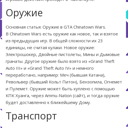
Оружие
Основная статья: Оружие в GTA Chinatown Wars.
В Chinatown Wars есть оружие как новое, так и взятое
из предыдущих игр. В общей сложности их 23
единицы, не считая кулаки. Новое оружие:
Электрошокер, Двойные пистолеты, Мины и Дымовые
гранаты. Другое оружие было взято из «Grand Theft
Auto III» и «Grand Theft Auto IV» и немного
переработано, например: Меч (бывшая Катана),
Револьвер (бывший Кольт Питон), Бензопила, Огнемет
и Пулемет. Оружие может быть куплено с помощью
КПК Хуанга, через Ammu-Nation (сайт), и тогда оружие
будет доставленно к ближейшему Дому.
Транспорт