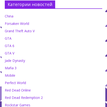
Категории новостей
China
Forsaken World
Grand Theft Auto V
GTA
GTA 6
GTA V
Jade Dynasty
Mafia 3
Mobile
Perfect World
Red Dead Online
Red Dead Redemption 2
Rockstar Games