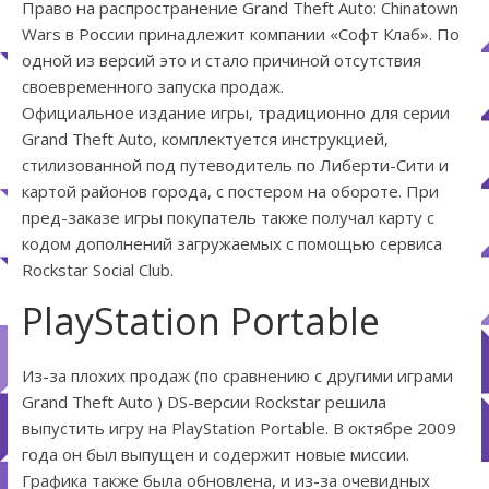
Право на распространение Grand Theft Auto: Chinatown
Wars в России принадлежит компании «Софт Клаб». По
одной из версий это и стало причиной отсутствия
своевременного запуска продаж.
Официальное издание игры, традиционно для серии
Grand Theft Auto, комплектуется инструкцией,
стилизованной под путеводитель по Либерти-Сити и
картой районов города, с постером на обороте. При
пред-заказе игры покупатель также получал карту с
кодом дополнений загружаемых с помощью сервиса
Rockstar Social Club.
PlayStation Portable
Из-за плохих продаж (по сравнению с другими играми
Grand Theft Auto ) DS-версии Rockstar решила
выпустить игру на PlayStation Portable. В октябре 2009
года он был выпущен и содержит новые миссии.
Графика также была обновлена, и из-за очевидных