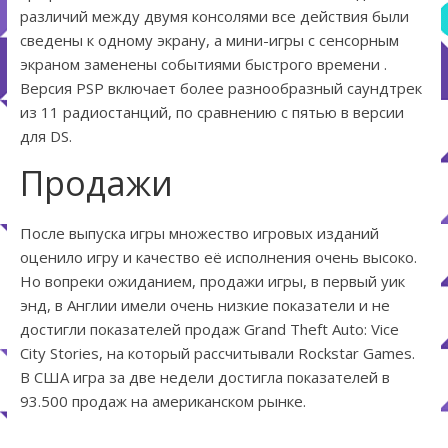
различий между двумя консолями все действия были
сведены к одному экрану, а мини-игры с сенсорным
экраном заменены событиями быстрого времени .
Версия PSP включает более разнообразный саундтрек
из 11 радиостанций, по сравнению с пятью в версии
для DS.
Продажи
После выпуска игры множество игровых изданий
оценило игру и качество её исполнения очень высоко.
Но вопреки ожиданием, продажи игры, в первый уик
энд, в Англии имели очень низкие показатели и не
достигли показателей продаж Grand Theft Auto: Vice
City Stories, на который рассчитывали Rockstar Games.
В США игра за две недели достигла показателей в
93.500 продаж на американском рынке.