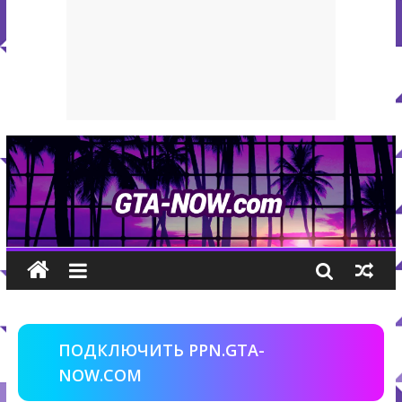
ПОДКЛЮЧИТЬ PPN.GTA-
NOW.COM