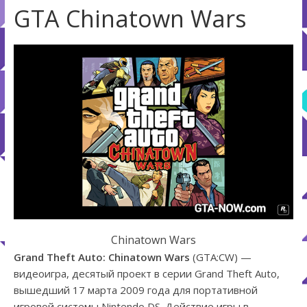
GTA Chinatown Wars
Chinatown Wars
Grand Theft Auto: Chinatown Wars
(GTA:CW) —
видеоигра, десятый проект в серии Grand Theft Auto,
вышедший 17 марта 2009 года для портативной
игровой системы Nintendo DS. Действие игры в