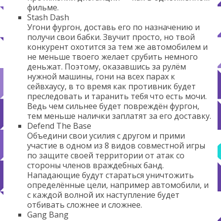
фильме.
Stash Dash
Угони фургон, доставь его по назначению и
получи свои бабки. Звучит просто, но твой
конкурент охотится за тем же автомобилем и
не меньше твоего желает срубить немного
деньжат. Поэтому, оказавшись за рулём
нужной машины, гони на всех парах к
сейвхаусу, в то время как противник будет
преследовать и таранить тебя что есть мочи.
Ведь чем сильнее будет повреждён фургон,
тем меньше налички заплатят за его доставку.
Defend The Base
Объедини свои усилия с другом и прими
участие в одном из 8 видов совместной игры
по защите своей территории от атак со
стороны членов враждебных банд.
Нападающие будут стараться уничтожить
определённые цели, например автомобили, и
с каждой волной их наступление будет
отбивать сложнее и сложнее.
Gang Bang