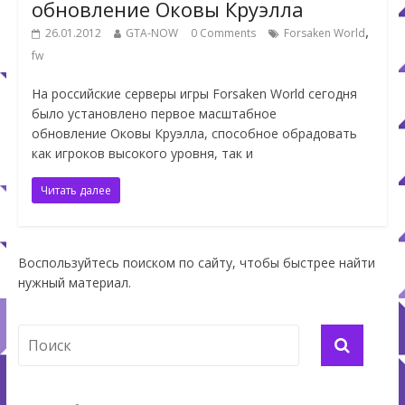
обновление Оковы Круэлла
,
26.01.2012
GTA-NOW
0 Comments
Forsaken World
fw
На российские серверы игры Forsaken World сегодня
было установлено первое масштабное
обновление Оковы Круэлла, способное обрадовать
как игроков высокого уровня, так и
Читать далее
Воспользуйтесь поиском по сайту, чтобы быстрее найти
нужный материал.