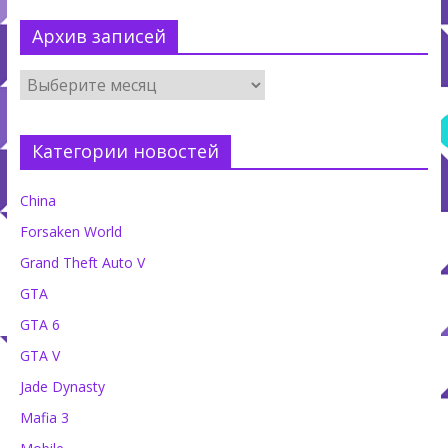
Архив записей
Категории новостей
China
Forsaken World
Grand Theft Auto V
GTA
GTA 6
GTA V
Jade Dynasty
Mafia 3