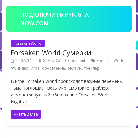
ПОДКЛЮЧИТЬ PPN.GTA-
NOW.COM
Forsaken World
Forsaken World Сумерки
,
22.02.2012
GTA-NOW
0 Comments
Forsaken World
,
,
,
,
,
fw
видео
игра
обновление
онлайн
трейлер
В игре Forsaken World происходят важные перемены.
Тьма поглощает весь мир. Смотрите трейлер,
демонстрирующий обновление Forsaken World
Nightfall.
Читать далее