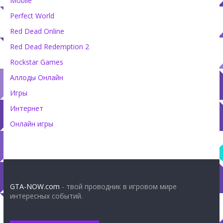
Mobile
Perfect World
Red Dead Online
Red Dead Redemption 2
Rockstar Games
Аллоды Онлайн
Игры
Интернет
Онлайн игры
GTA-NOW.com
- твой проводник в игровом мире
интересных событий.