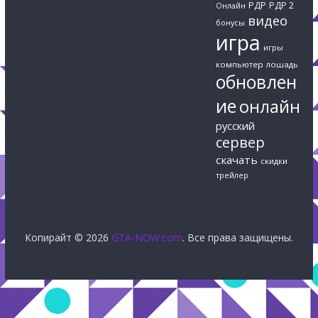
РДР
РДР 2
Онлайн
видео
бонусы
игра
игры
компьютер
лошадь
обновлен
ие
онлайн
русский
сервер
скачать
скидки
трейлер
Копирайт © 2026
GTA-NOW.com
. Все права защищены.