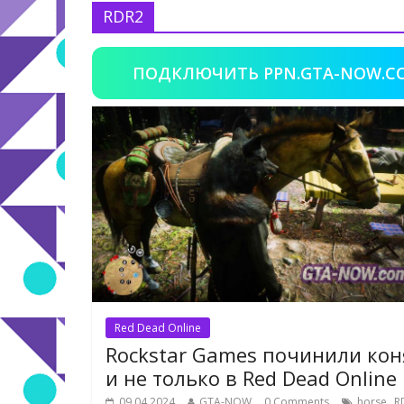
RDR2
ПОДКЛЮЧИТЬ PPN.GTA-NOW.C
Red Dead Online
Rockstar Games починили кон
и не только в Red Dead Online
,
09.04.2024
GTA-NOW
0 Comments
horse
R