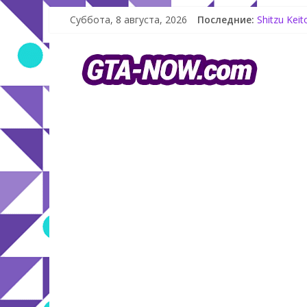
Как создат
Суббота, 8 августа, 2026
Последние:
Shitzu Kei
The Kortz 
GTA Online
Летнее обн