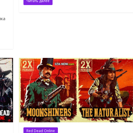
Читать далее
лка
Red Dead Online