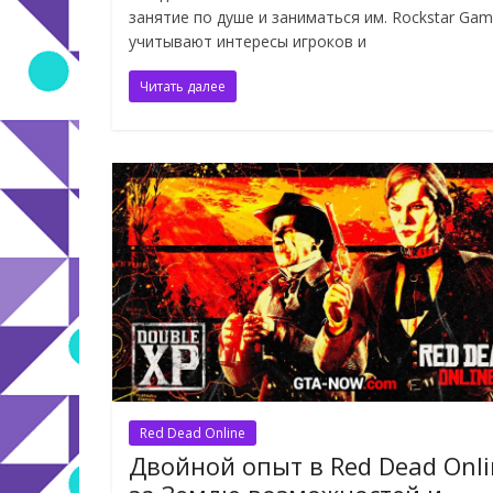
занятие по душе и заниматься им. Rockstar Ga
учитывают интересы игроков и
Читать далее
Red Dead Online
Двойной опыт в Red Dead Onli