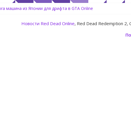
ь аккаунт Rockstar Games Social Club инструкция
tora машина из Японии для дрифта в GTA Online
Center Heist — новое ограбление появится в GTA Online уже 14 
Новости
Red Dead Online
, Red Dead Redemption 2, 
: Rockstar запускает программу Fine Art Collector с наградами
овление для GTA 5 Online The Kortz Center Heist
По