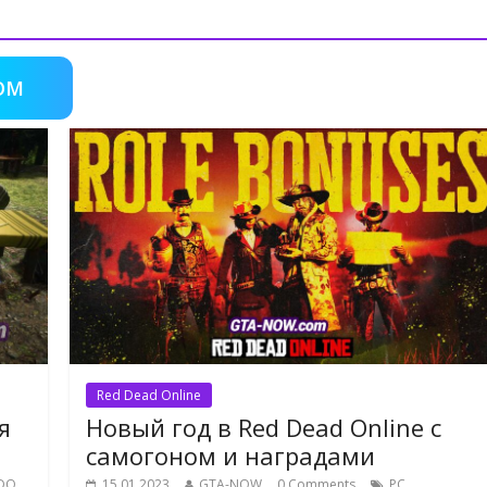
OM
Red Dead Online
я
Новый год в Red Dead Online с
самогоном и наградами
,
,
DO
15.01.2023
GTA-NOW
0 Comments
PC