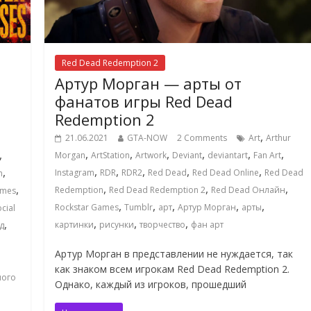
Red Dead Redemption 2
Артур Морган — арты от
фанатов игры Red Dead
Redemption 2
,
21.06.2021
GTA-NOW
2 Comments
Art
Arthur
,
,
,
,
,
,
,
Morgan
ArtStation
Artwork
Deviant
deviantart
Fan Art
,
,
,
,
,
,
Instagram
RDR
RDR2
Red Dead
Red Dead Online
Red Dead
n
,
,
,
,
Redemption
Red Dead Redemption 2
Red Dead Онлайн
ames
,
,
,
,
,
Rockstar Games
Tumblr
арт
Артур Морган
арты
cial
,
,
,
,
картинки
рисунки
творчество
фан арт
д
Артур Морган в представлении не нуждается, так
как знаком всем игрокам Red Dead Redemption 2.
ного
Однако, каждый из игроков, прошедший