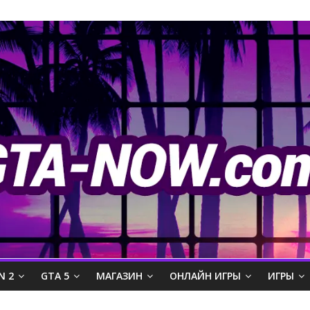
N 2
GTA 5
МАГАЗИН
ОНЛАЙН ИГРЫ
ИГРЫ