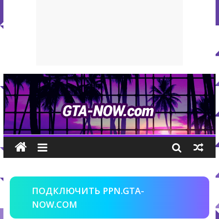
ПОДКЛЮЧИТЬ PPN.GTA-
NOW.COM