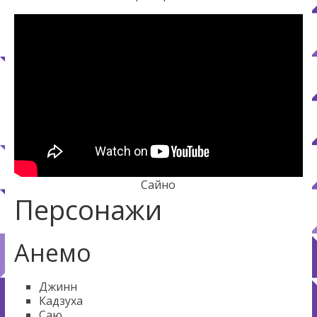
Сайно
Персонажи
Анемо
Джинн
Кадзуха
Саю