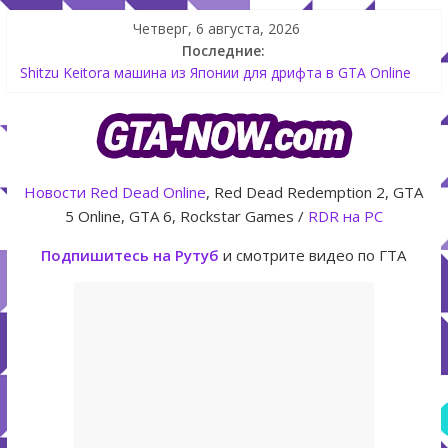
Четверг, 6 августа, 2026
Последние:
Shitzu Keitora машина из Японии для дрифта в GTA Online
The Kortz Center Heist — новое ограбление появится в
GTA Online уже 14 июля
GTA Online: Rockstar запускает программу Fine Art Collector
с наградами
Летнее обновление для GTA 5 Online The Kortz Center Heist
Новости
Red Dead Online
, Red Dead Redemption 2, GTA
Как создать аккаунт Rockstar Games Social Club инструкция
5 Online, GTA 6, Rockstar Games /
RDR на PC
Подпишитесь на Рутуб
и смотрите видео по ГТА