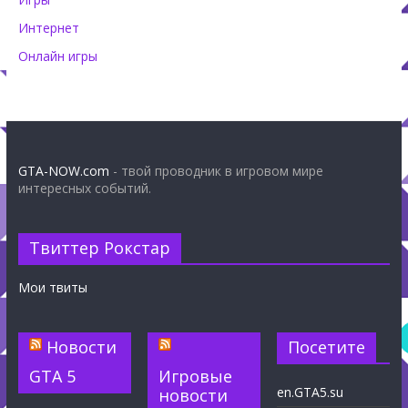
Интернет
Онлайн игры
GTA-NOW.com
- твой проводник в игровом мире
интересных событий.
Твиттер Рокстар
Мои твиты
Новости
Посетите
GTA 5
Игровые
en.GTA5.su
новости