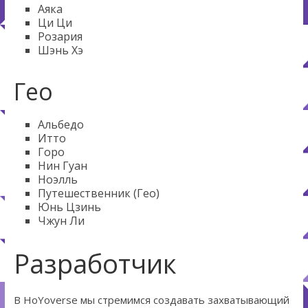
Аяка
Ци Ци
Розария
Шэнь Хэ
Гео
Альбедо
Итто
Горо
Нин Гуан
Ноэлль
Путешественник (Гео)
Юнь Цзинь
Чжун Ли
Разработчик
В HoYoverse мы стремимся создавать захватывающий