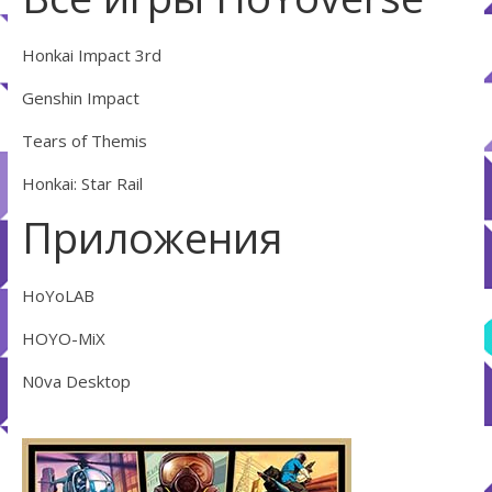
Honkai Impact 3rd
Genshin Impact
Tears of Themis
Honkai: Star Rail
Приложения
HoYoLAB
HOYO-MiX
N0va Desktop