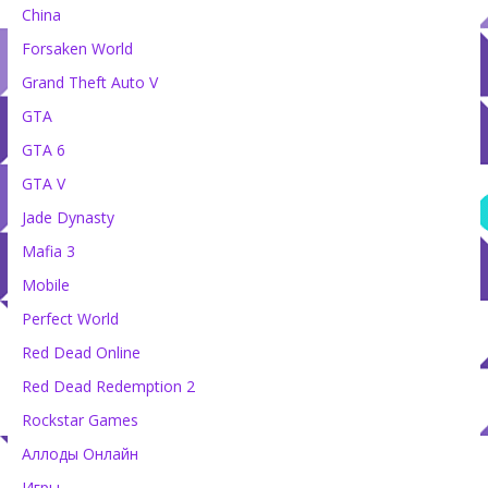
China
Forsaken World
Grand Theft Auto V
GTA
GTA 6
GTA V
Jade Dynasty
Mafia 3
Mobile
Perfect World
Red Dead Online
Red Dead Redemption 2
Rockstar Games
Аллоды Онлайн
Игры