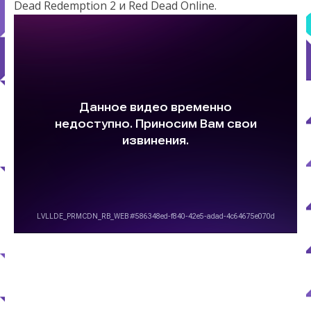
Dead Redemption 2 и Red Dead Online.