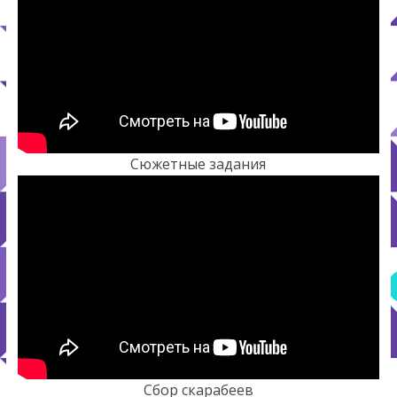
Сюжетные задания
Сбор скарабеев