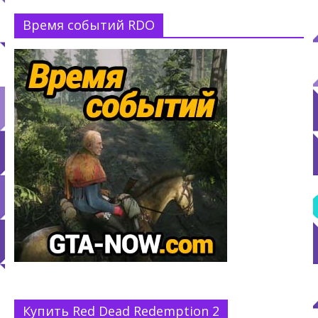
Время событий RDO
Купить Red Dead Redemption 2