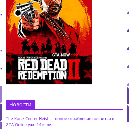
Новости
The Kortz Center Heist — новое ограбление появится в
GTA Online уже 14 июля