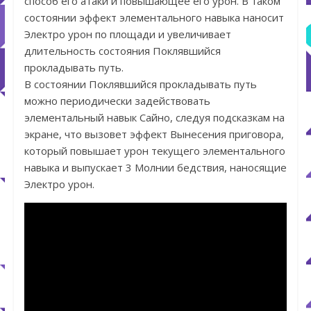
способ его атаки и повышающее его урон. В таком
состоянии эффект элементального навыка наносит
Электро урон по площади и увеличивает
длительность состояния Поклявшийся
прокладывать путь.
В состоянии Поклявшийся прокладывать путь
можно периодически задействовать
элементальный навык Сайно, следуя подсказкам на
экране, что вызовет эффект Вынесения приговора,
который повышает урон текущего элементального
навыка и выпускает 3 Молнии бедствия, наносящие
Электро урон.