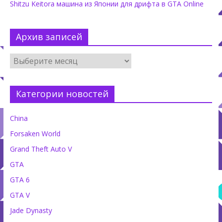
Shitzu Keitora машина из Японии для дрифта в GTA Online
Архив записей
Категории новостей
China
Forsaken World
Grand Theft Auto V
GTA
GTA 6
GTA V
Jade Dynasty