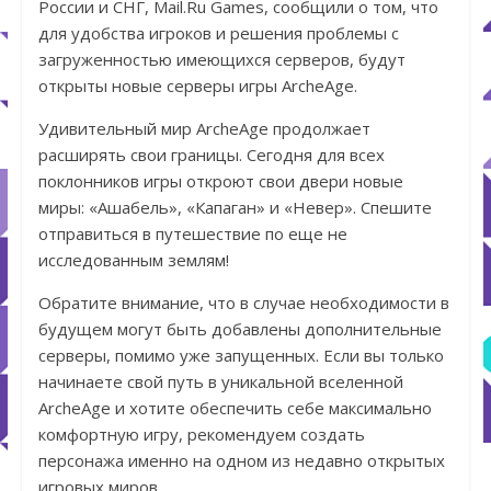
России и СНГ, Mail.Ru Games, сообщили о том, что
для удобства игроков и решения проблемы с
загруженностью имеющихся серверов, будут
открыты новые серверы игры ArcheAge.
Удивительный мир ArcheAge продолжает
расширять свои границы. Сегодня для всех
поклонников игры откроют свои двери новые
миры: «Ашабель», «Капаган» и «Невер». Спешите
отправиться в путешествие по еще не
исследованным землям!
Обратите внимание, что в случае необходимости в
будущем могут быть добавлены дополнительные
серверы, помимо уже запущенных. Если вы только
начинаете свой путь в уникальной вселенной
ArcheAge и хотите обеспечить себе максимально
комфортную игру, рекомендуем создать
персонажа именно на одном из недавно открытых
игровых миров.