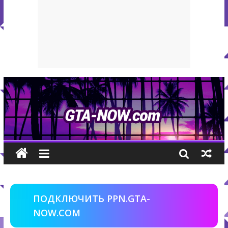
ПОДКЛЮЧИТЬ PPN.GTA-
NOW.COM