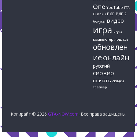
One
YouTube
ГТА
РДР
РДР 2
Онлайн
видео
бонусы
игра
игры
компьютер
лошадь
обновлен
ие
онлайн
русский
сервер
скачать
скидки
трейлер
Копирайт © 2026
GTA-NOW.com
. Все права защищены.