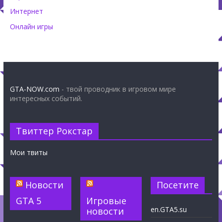
Интернет
Онлайн игры
GTA-NOW.com
- твой проводник в игровом мире
интересных событий.
Твиттер Рокстар
Мои твиты
Новости
Посетите
GTA 5
Игровые
en.GTA5.su
новости