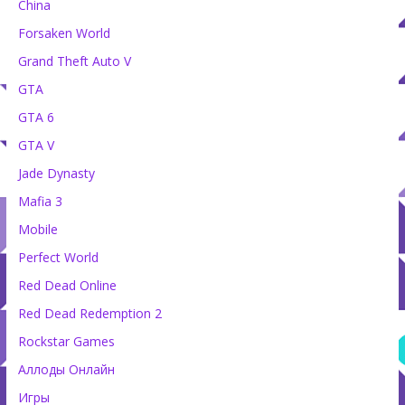
China
Forsaken World
Grand Theft Auto V
GTA
GTA 6
GTA V
Jade Dynasty
Mafia 3
Mobile
Perfect World
Red Dead Online
Red Dead Redemption 2
Rockstar Games
Аллоды Онлайн
Игры