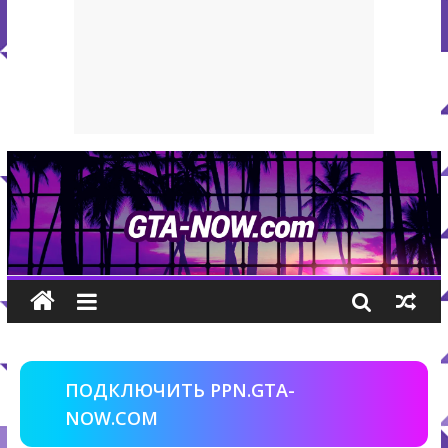
ПОДКЛЮЧИТЬ PPN.GTA-
NOW.COM