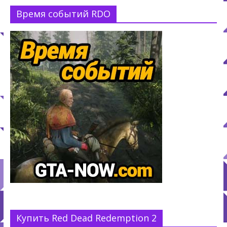
Время событий RDO
Купить Red Dead Redemption 2