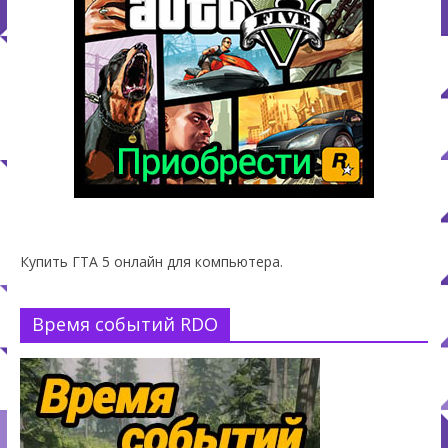
Купить ГТА 5 онлайн для компьютера.
Время событий RDO