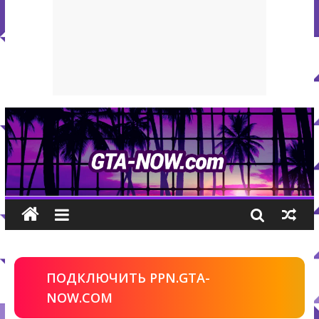
ПОДКЛЮЧИТЬ PPN.GTA-
NOW.COM