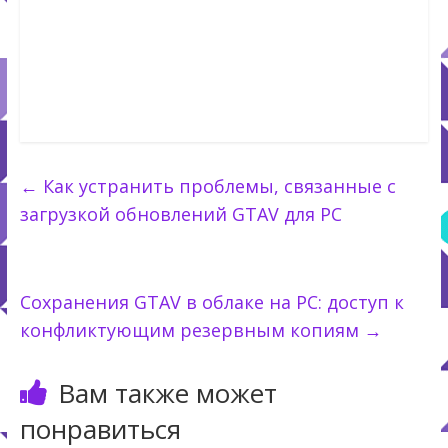
←
Как устранить проблемы, связанные с
загрузкой обновлений GTAV для PC
Сохранения GTAV в облаке на PC: доступ к
конфликтующим резервным копиям
→
Вам также может
понравиться