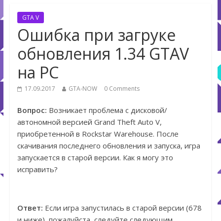
GTA V
Ошибка при загруке
обновления 1.34 GTAV
на PC
17.09.2017
GTA-NOW
0 Comments
Вопрос:
Возникает проблема с дисковой/
автономной версией Grand Theft Auto V,
приобретенной в Rockstar Warehouse. После
скачивания последнего обновления и запуска, игра
запускается в старой версии. Как я могу это
исправить?
Ответ:
Если игра запустилась в старой версии (678
и ниже), пожалуйста, следуйте следующим