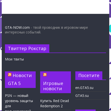
GTA-NOW.com
- твой проводник в игровом мире
интересных событий.
Твиттер Рокстар
Мои твиты
Новости
Посетите
GTA 5
Игровые
en.GTA5.su
новости
PSN — новый
GTA5.su
уровень защиты
Купить Red Dead
для
Redemption 2