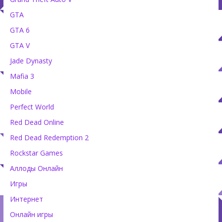
GTA
GTA 6
GTA V
Jade Dynasty
Mafia 3
Mobile
Perfect World
Red Dead Online
Red Dead Redemption 2
Rockstar Games
Аллоды Онлайн
Игры
Интернет
Онлайн игры