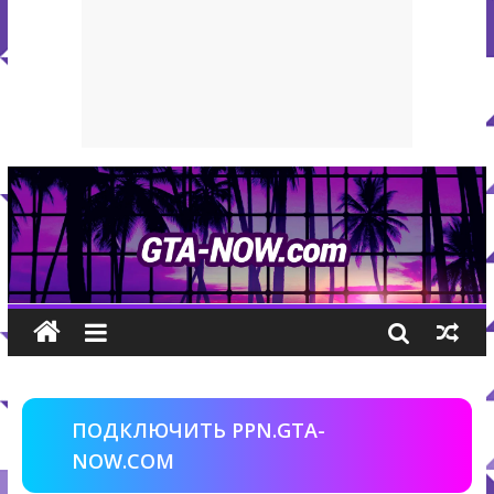
ПОДКЛЮЧИТЬ PPN.GTA-
NOW.COM