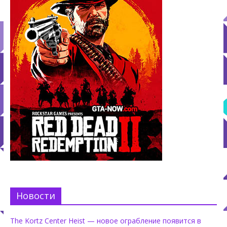
Новости
The Kortz Center Heist — новое ограбление появится в