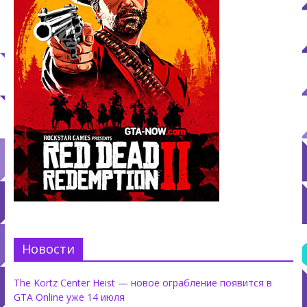
Новости
The Kortz Center Heist — новое ограбление появится в
GTA Online уже 14 июля