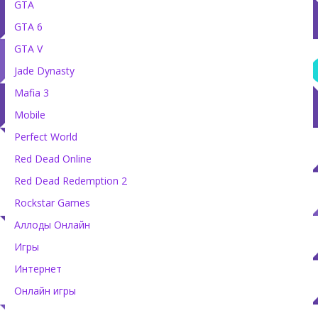
GTA
GTA 6
GTA V
Jade Dynasty
Mafia 3
Mobile
Perfect World
Red Dead Online
Red Dead Redemption 2
Rockstar Games
Аллоды Онлайн
Игры
Интернет
Онлайн игры