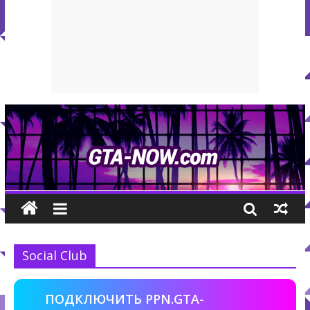
Social Club
ПОДКЛЮЧИТЬ PPN.GTA-