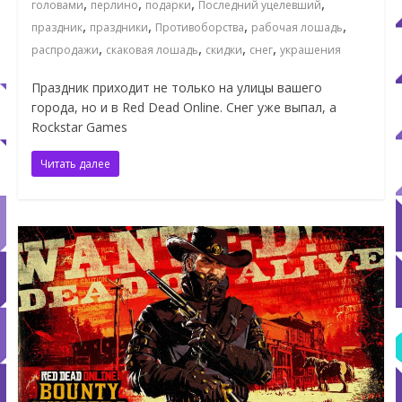
,
,
,
,
головами
перлино
подарки
Последний уцелевший
,
,
,
,
праздник
праздники
Противоборства
рабочая лошадь
,
,
,
,
распродажи
скаковая лошадь
скидки
снег
украшения
Праздник приходит не только на улицы вашего
города, но и в Red Dead Online. Снег уже выпал, а
Rockstar Games
Читать далее