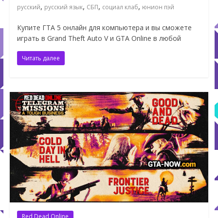
,
,
,
,
русский
русский язык
СБП
социал клаб
юнион пэй
Купите ГТА 5 онлайн для компьютера и вы сможете
играть в Grand Theft Auto V и GTA Online в любой
Читать далее
Red Dead Online