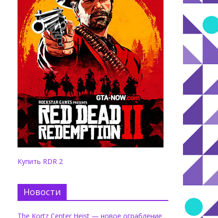
Купить RDR 2
Новости
The Kortz Center Heist — новое ограбление