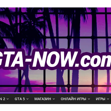
N 2
GTA 5
МАГАЗИН
ОНЛАЙН ИГРЫ
ИГРЫ