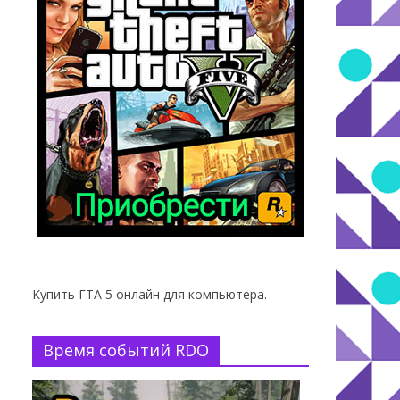
Купить ГТА 5 онлайн для компьютера.
Время событий RDO