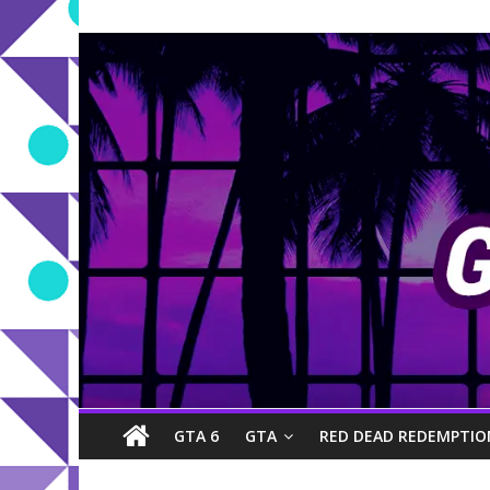
GTA 6
GTA
RED DEAD REDEMPTIO