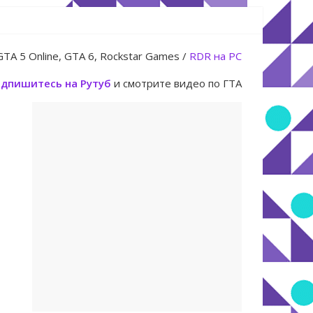
юля
GTA 5 Online, GTA 6, Rockstar Games /
RDR на PC
дпишитесь на Рутуб
и смотрите видео по ГТА