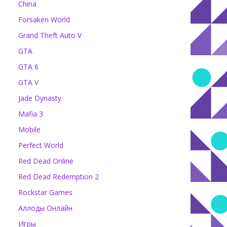
China
Forsaken World
Grand Theft Auto V
GTA
GTA 6
GTA V
Jade Dynasty
Mafia 3
Mobile
Perfect World
Red Dead Online
Red Dead Redemption 2
Rockstar Games
Аллоды Онлайн
Игры