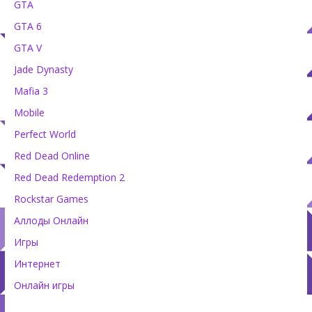
GTA
GTA 6
GTA V
Jade Dynasty
Mafia 3
Mobile
Perfect World
Red Dead Online
Red Dead Redemption 2
Rockstar Games
Аллоды Онлайн
Игры
Интернет
Онлайн игры