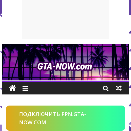
ПОДКЛЮЧИТЬ PPN.GTA-
NOW.COM