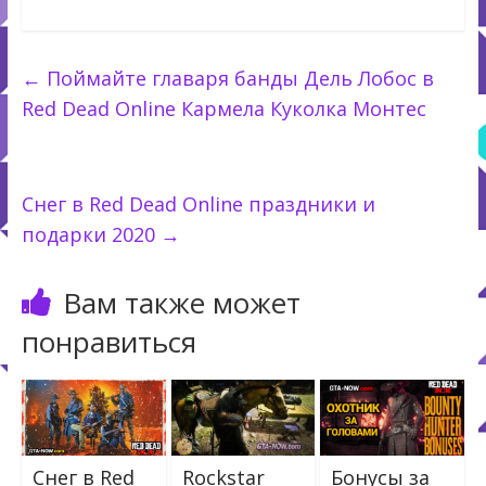
←
Поймайте главаря банды Дель Лобос в
Red Dead Online Кармела Куколка Монтес
Снег в Red Dead Online праздники и
подарки 2020
→
Вам также может
понравиться
Снег в Red
Rockstar
Бонусы за