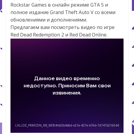
Rockstar Games в онлайн режиме GTA 5 и
полное издание Grand Theft Auto V со всеми
обновлениями и дополнениями.
Предлагаем вам посмотреть видео по игре
Red Dead Redemption 2 и Red Dead Online.