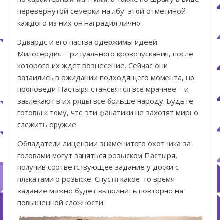
перевернутой семерки на лбу: этой отметиной
каждого из них он наградил лично.
Эдвардс и его паства одержимы идеей
Милосердия – ритуального кровопускания, после
которого их ждет вознесение. Сейчас они
затаились в ожидании подходящего момента, но
проповеди Пастыря становятся все мрачнее – и
завлекают в их ряды все больше народу. Будьте
готовы к тому, что эти фанатики не захотят мирно
сложить оружие.
Обладатели лицензии знаменитого охотника за
головами могут заняться розыском Пастыря,
получив соответствующее задание у доски с
плакатами о розыске. Спустя какое-то время
задание можно будет выполнить повторно на
повышенной сложности.