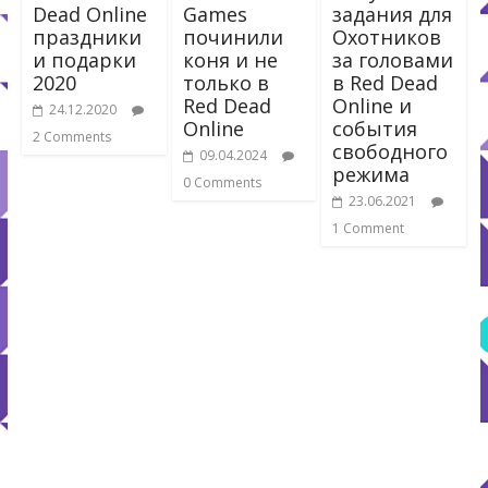
Dead Online
Games
задания для
праздники
починили
Охотников
и подарки
коня и не
за головами
2020
только в
в Red Dead
Red Dead
Online и
24.12.2020
Online
события
2 Comments
свободного
09.04.2024
режима
0 Comments
23.06.2021
1 Comment