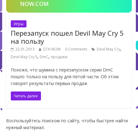
NOW.COM
Игры
Перезапуск пошел Devil May Cry 5
на пользу
,
22.01.2013
GTA-NOW
0 Comments
Devil May Cry
,
,
Devil May Cry 5
DmC
продажи
Похоже, что шумиха с перезапуском серии DmC
пошло только на пользу для пятой части. Об этом
говорят результаты первых продаж
Читать далее
Воспользуйтесь поиском по сайту, чтобы быстрее найти
нужный материал.