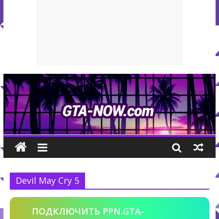
Devil May Cry 5
ПОДКЛЮЧИТЬ PPN.GTA-