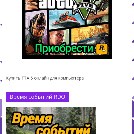
Купить ГТА 5 онлайн для компьютера.
Время событий RDO