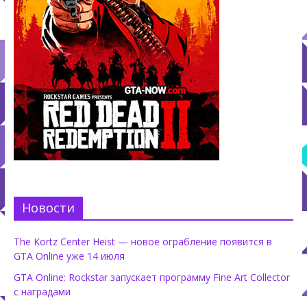
Новости
The Kortz Center Heist — новое ограбление появится в
GTA Online уже 14 июля
GTA Online: Rockstar запускает программу Fine Art Collector
с наградами