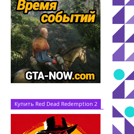
Купить Red Dead Redemption 2