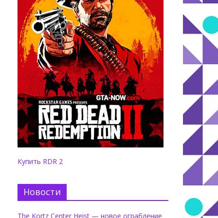
Купить RDR 2
Новости
The Kortz Center Heist — новое ограбление