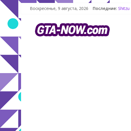
Как со
Воскресенье, 9 августа, 2026
Последние:
Shitzu
The Ko
GTA On
Летнее