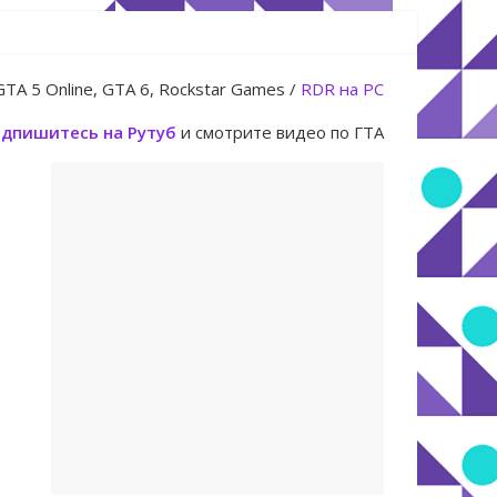
 14 июля
GTA 5 Online, GTA 6, Rockstar Games /
RDR на PC
дпишитесь на Рутуб
и смотрите видео по ГТА