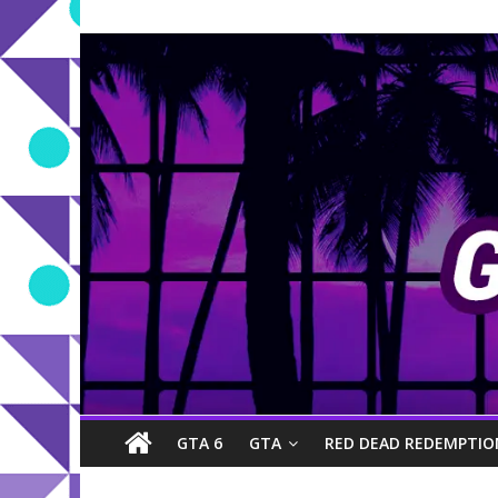
GTA 6
GTA
RED DEAD REDEMPTIO