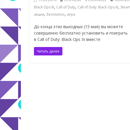
,
,
,
Black Ops III
Call of Duty
Call of Duty: Black Ops III
Stea
,
,
акция
бесплатно
игра
До конца этих выходных (15 мая) вы можете
совершенно бесплатно установить и поиграть
в Call of Duty: Black Ops III вместе
Читать далее