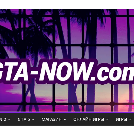
N 2
GTA 5
МАГАЗИН
ОНЛАЙН ИГРЫ
ИГРЫ