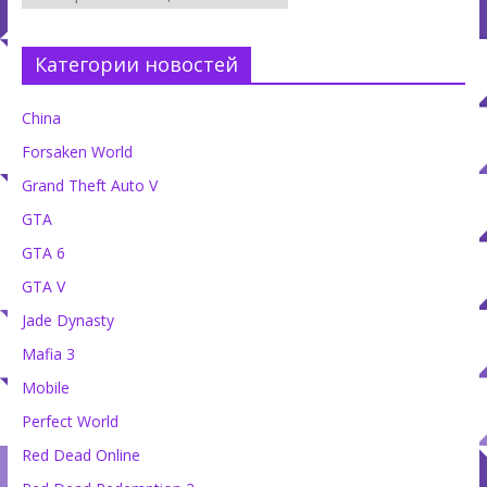
Категории новостей
China
Forsaken World
Grand Theft Auto V
GTA
GTA 6
GTA V
Jade Dynasty
Mafia 3
Mobile
Perfect World
Red Dead Online