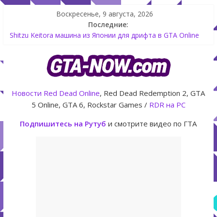
Воскресенье, 9 августа, 2026
Последние:
Shitzu Keitora машина из Японии для дрифта в GTA Online
The Kortz Center Heist — новое ограбление появится в
GTA Online уже 14 июля
GTA Online: Rockstar запускает программу Fine Art Collector
с наградами
Летнее обновление для GTA 5 Online The Kortz Center Heist
Новости
Red Dead Online
, Red Dead Redemption 2, GTA
Как создать аккаунт Rockstar Games Social Club инструкция
5 Online, GTA 6, Rockstar Games /
RDR на PC
Подпишитесь на Рутуб
и смотрите видео по ГТА