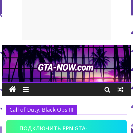
Call of Duty: Black Ops III
ПОДКЛЮЧИТЬ PPN.GTA-