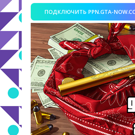
ПОДКЛЮЧИТЬ PPN.GTA-NOW.C