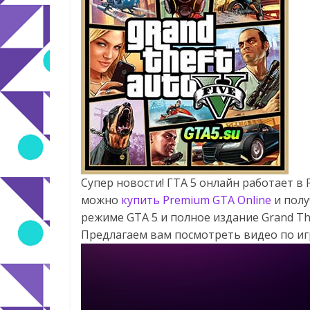
Супер новости! ГТА 5 онлайн работает в 
можно
купить Premium GTA Online
и полу
режиме GTA 5 и полное издание Grand Th
Предлагаем вам посмотреть видео по игре