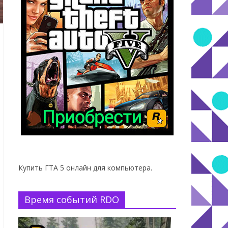
Купить ГТА 5 онлайн для компьютера.
Время событий RDO