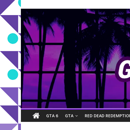
GTA 6
GTA
RED DEAD REDEMPTIO