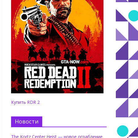
Купить RDR 2
Новости
The Kortz Center Heist — новое ограбление