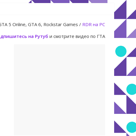
юля
GTA 5 Online, GTA 6, Rockstar Games /
RDR на PC
дпишитесь на Рутуб
и смотрите видео по ГТА