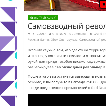
Grand Theft Auto V
Самовзводный револ
15.12.2017
GTA-NOW
0 Comments
Grand Th
,
,
,
Rockstar Games
Xbox One
оружие
Самовзводный ре
Всплыли слухи о том, что где-то на террито
и что тех, у кого хватит смелости отправить
рукой: вам придет особое письмо, содержаще
разблокируете
самовзводный револьвер
в 
После этого вам останется завершить испыт
режиме, и вы получите в награду 250 000 д
в ходе предстоящих приключений в Red Dead 