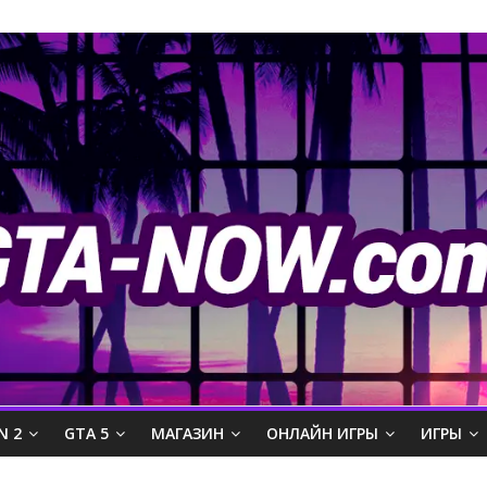
N 2
GTA 5
МАГАЗИН
ОНЛАЙН ИГРЫ
ИГРЫ