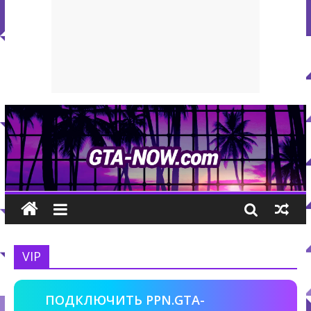
VIP
ПОДКЛЮЧИТЬ PPN.GTA-