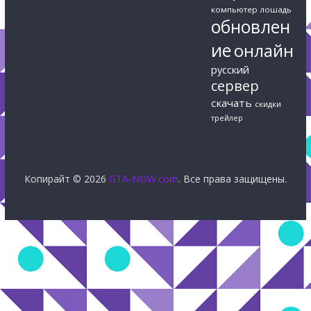
компьютер
лошадь
обновлен
ие
онлайн
русский
сервер
скачать
скидки
трейлер
Копирайт © 2026
GTA-NOW.com
. Все права защищены.