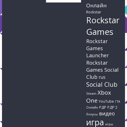
Онлайн
Rockstar
Rockstar
Games
Rockstar
Games
Launcher
Rockstar
Games Social
Club
rus
Social Club
Xbox
Steam
One
YouTube
ГТА
РДР
РДР 2
Онлайн
видео
бонусы
игра
игры