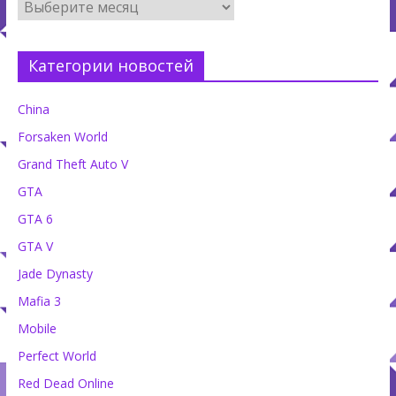
Категории новостей
China
Forsaken World
Grand Theft Auto V
GTA
GTA 6
GTA V
Jade Dynasty
Mafia 3
Mobile
Perfect World
Red Dead Online