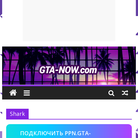
Shark
ПОДКЛЮЧИТЬ PPN.GTA-