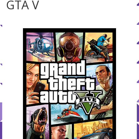
GTA V