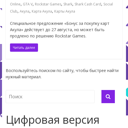
,
,
,
,
,
Online
GTA V
Rockstar Games
Shark
Shark Cash Card
Social
,
,
,
Club
Акула
Карта Акула
Карты Акула
Специальное предложение «Бонус за покупку карт
Акула» действует до 27 августа, но может быть
продлено по решению Rockstar Games.
Читать далее
Воспользуйтесь поиском по сайту, чтобы быстрее найти
нужный материал.
Цифровая версия