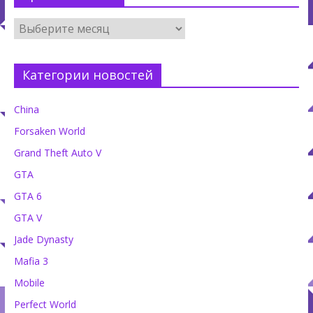
Категории новостей
China
Forsaken World
Grand Theft Auto V
GTA
GTA 6
GTA V
Jade Dynasty
Mafia 3
Mobile
Perfect World