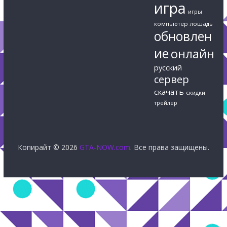
игра
игры
компьютер
лошадь
обновлен
ие
онлайн
русский
сервер
скачать
скидки
трейлер
Копирайт © 2026
GTA-NOW.com
. Все права защищены.