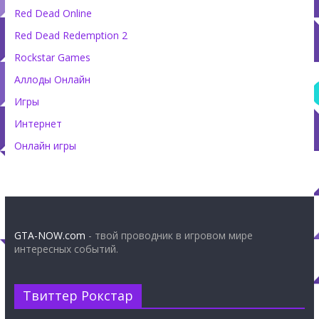
Red Dead Online
Red Dead Redemption 2
Rockstar Games
Аллоды Онлайн
Игры
Интернет
Онлайн игры
GTA-NOW.com
- твой проводник в игровом мире
интересных событий.
Твиттер Рокстар