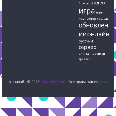
видео
бонусы
игра
игры
компьютер
лошадь
обновлен
ие
онлайн
русский
сервер
скачать
скидки
трейлер
Копирайт © 2026
GTA-NOW.com
. Все права защищены.