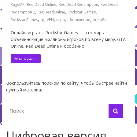
,
,
,
RageMP
Red Dead Online
Red Dead Redemption
Red Dead
,
,
,
Redemption 2
RedDeadOnline
Rockstar Games
,
,
,
,
,
RockstarGames
rp
VPN
игра
обновление
онлайн
Онлайн-игры от Rockstar Games — это миры,
объединяющие миллионы игроков по всему миру. GTA
Online, Red Dead Online и особенно
Читать далее
Воспользуйтесь поиском по сайту, чтобы быстрее найти
нужный материал.
Цифровая версия