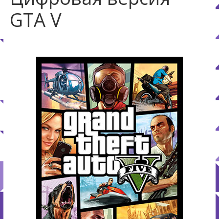
GTA V