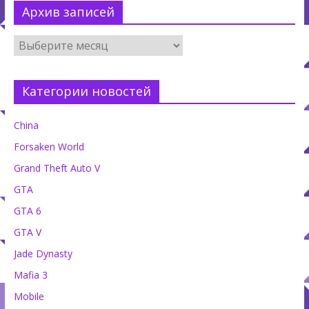
Архив записей
Категории новостей
China
Forsaken World
Grand Theft Auto V
GTA
GTA 6
GTA V
Jade Dynasty
Mafia 3
Mobile