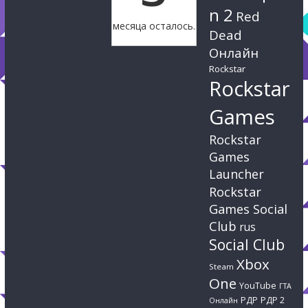
n 2
Red
месяца осталось.
Dead
Онлайн
Rockstar
Rockstar
Games
Rockstar
Games
Launcher
Rockstar
Games Social
Club
rus
Social Club
Xbox
Steam
One
YouTube
ГТА
РДР
РДР 2
Онлайн