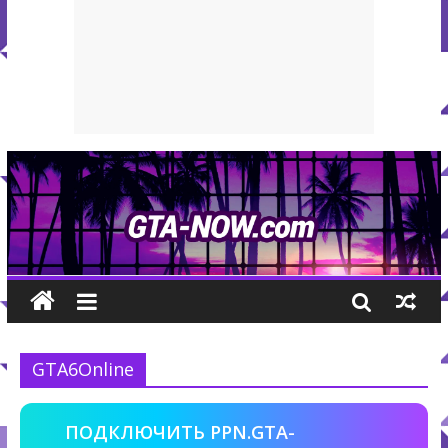
GTA6Online
ПОДКЛЮЧИТЬ PPN.GTA-