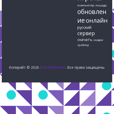
компьютер
лошадь
обновлен
ие
онлайн
русский
сервер
скачать
скидки
трейлер
Копирайт © 2026
GTA-NOW.com
. Все права защищены.