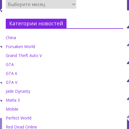
Категории новостей
China
Forsaken World
Grand Theft Auto V
GTA
GTA 6
GTA V
Jade Dynasty
Mafia 3
Mobile
Perfect World
Red Dead Online