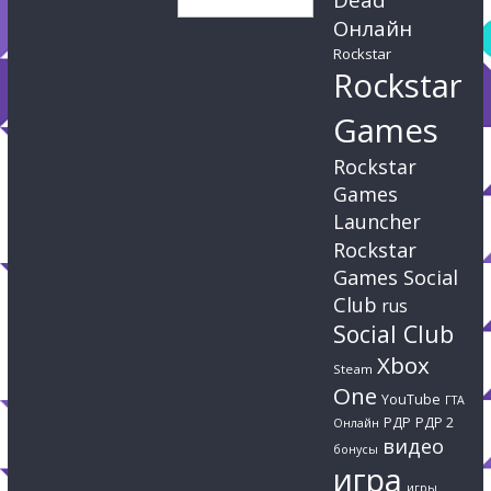
Онлайн
Rockstar
Rockstar
Games
Rockstar
Games
Launcher
Rockstar
Games Social
Club
rus
Social Club
Xbox
Steam
One
YouTube
ГТА
РДР
РДР 2
Онлайн
видео
бонусы
игра
игры