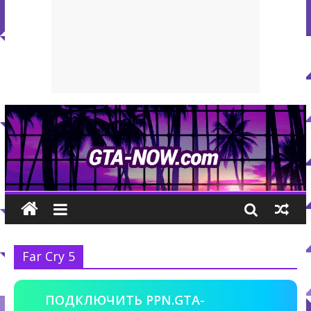
Far Cry 5
ПОДКЛЮЧИТЬ PPN.GTA-