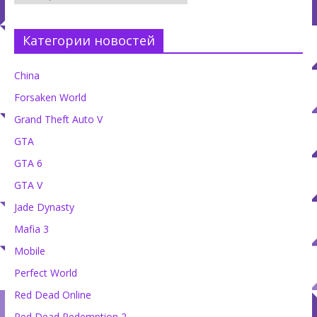
Категории новостей
China
Forsaken World
Grand Theft Auto V
GTA
GTA 6
GTA V
Jade Dynasty
Mafia 3
Mobile
Perfect World
Red Dead Online
Red Dead Redemption 2