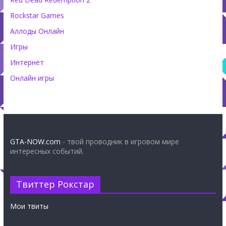
Rockstar Games
Аллоды Онлайн
Игры
Интернет
Онлайн игры
GTA-NOW.com
- твой проводник в игровом мире
интересных событий.
Твиттер Рокстар
Мои твиты