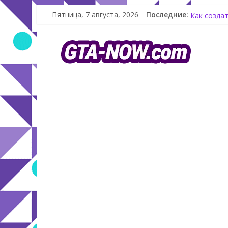
Пятница, 7 августа, 2026
Последние:
Летнее обн
Как создат
Shitzu Kei
The Kortz 
GTA Online