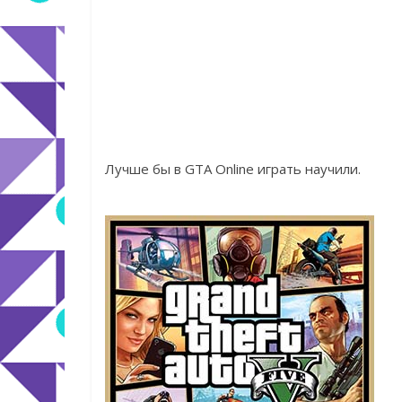
Лучше бы в GTA Online играть научили.