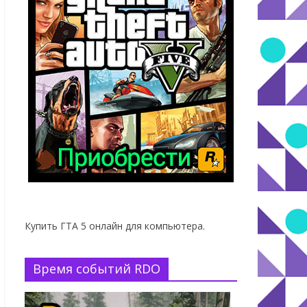
Купить ГТА 5 онлайн для компьютера.
Время событий RDO