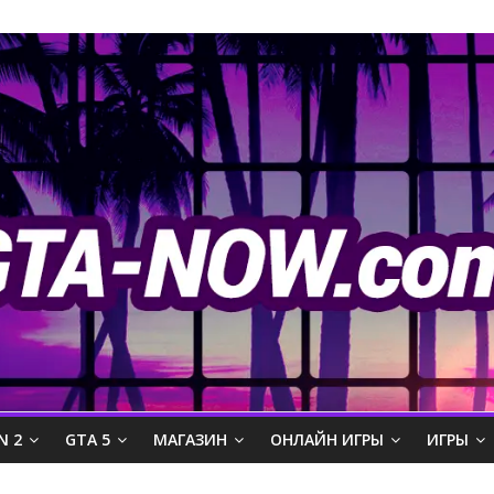
N 2
GTA 5
МАГАЗИН
ОНЛАЙН ИГРЫ
ИГРЫ