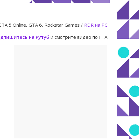
GTA 5 Online, GTA 6, Rockstar Games /
RDR на PC
юля
дпишитесь на Рутуб
и смотрите видео по ГТА