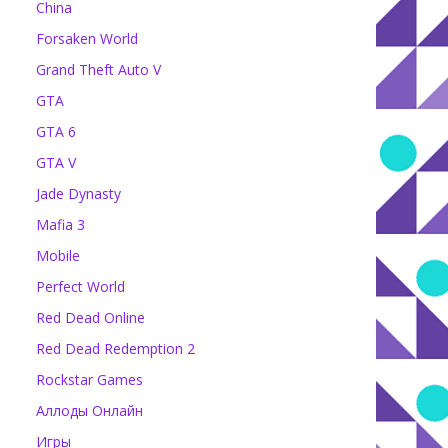
China
Forsaken World
Grand Theft Auto V
GTA
GTA 6
GTA V
Jade Dynasty
Mafia 3
Mobile
Perfect World
Red Dead Online
Red Dead Redemption 2
Rockstar Games
Аллоды Онлайн
Игры