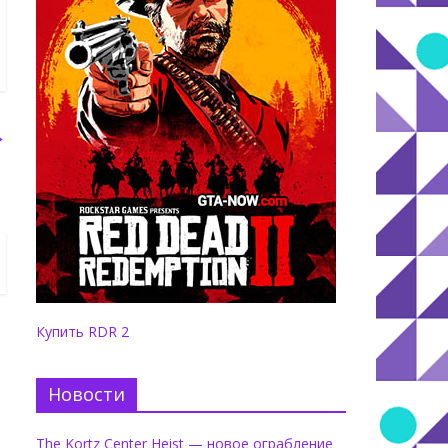
→
Купить RDR 2
Новости
The Kortz Center Heist — новое ограбление