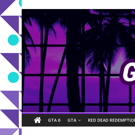
GTA 6
GTA
RED DEAD REDEMPTIO