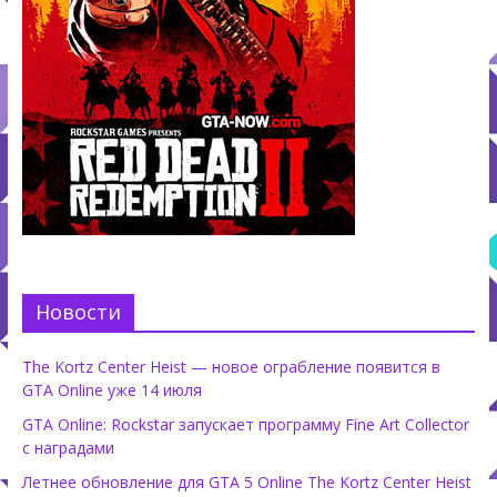
Новости
The Kortz Center Heist — новое ограбление появится в
GTA Online уже 14 июля
GTA Online: Rockstar запускает программу Fine Art Collector
с наградами
Летнее обновление для GTA 5 Online The Kortz Center Heist