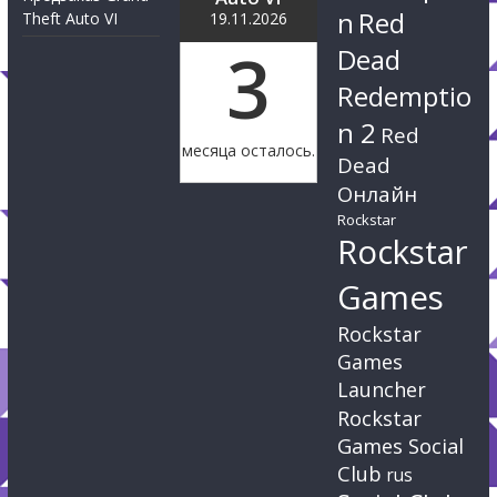
n
Red
Theft Auto VI
19.11.2026
3
Dead
Redemptio
n 2
Red
месяца осталось.
Dead
Онлайн
Rockstar
Rockstar
Games
Rockstar
Games
Launcher
Rockstar
Games Social
Club
rus