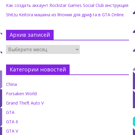
Как создать аккаунт Rockstar Games Social Club инструкция
Shitzu Keitora машина из Японии для дрифта в GTA Online
Архив записей
Категории новостей
China
Forsaken World
Grand Theft Auto V
GTA
GTA 6
GTA V