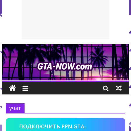
учат
ПОДКЛЮЧИТЬ PPN.GTA-