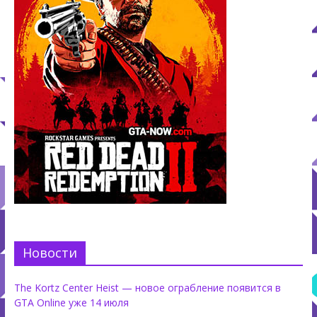
Новости
The Kortz Center Heist — новое ограбление появится в
GTA Online уже 14 июля