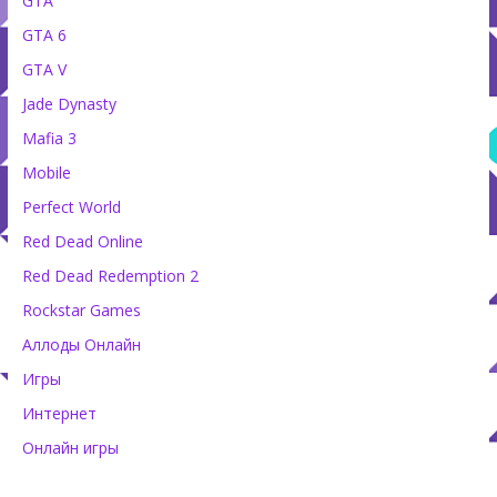
GTA
GTA 6
GTA V
Jade Dynasty
Mafia 3
Mobile
Perfect World
Red Dead Online
Red Dead Redemption 2
Rockstar Games
Аллоды Онлайн
Игры
Интернет
Онлайн игры