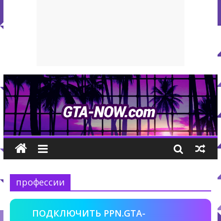
профессии
ПОДКЛЮЧИТЬ PPN.GTA-