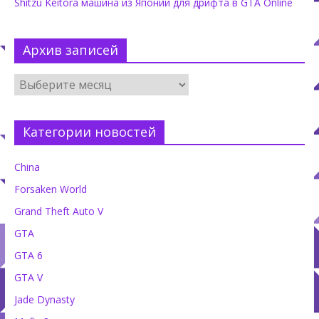
Shitzu Keitora машина из Японии для дрифта в GTA Online
Архив записей
Категории новостей
China
Forsaken World
Grand Theft Auto V
GTA
GTA 6
GTA V
Jade Dynasty