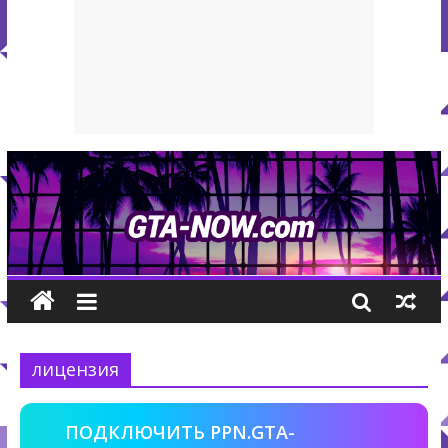
лицензия
ПОДКЛЮЧИТЬ PPN.GTA-