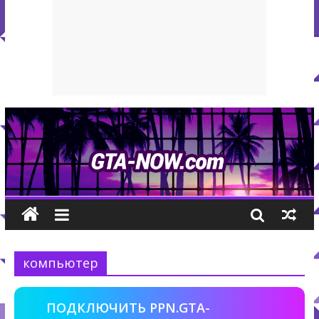
компьютер
ПОДКЛЮЧИТЬ PPN.GTA-