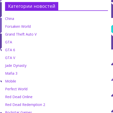
Категории новостей
China
Forsaken World
Grand Theft Auto V
GTA
GTA 6
GTA V
Jade Dynasty
Mafia 3
Mobile
Perfect World
Red Dead Online
Red Dead Redemption 2
Rockstar Games