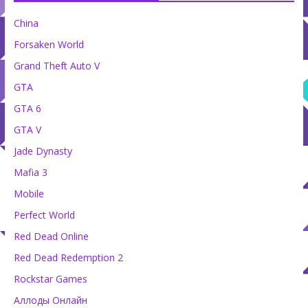
China
Forsaken World
Grand Theft Auto V
GTA
GTA 6
GTA V
Jade Dynasty
Mafia 3
Mobile
Perfect World
Red Dead Online
Red Dead Redemption 2
Rockstar Games
Аллоды Онлайн