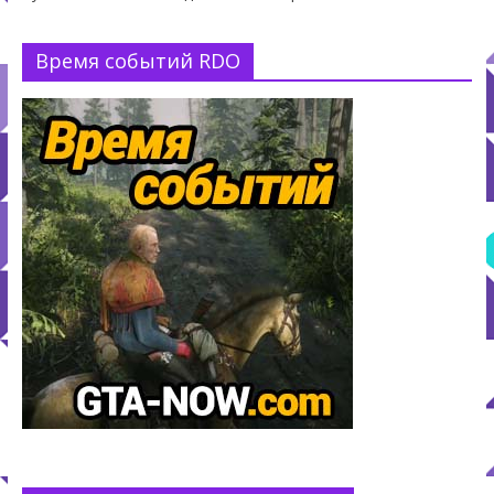
Время событий RDO