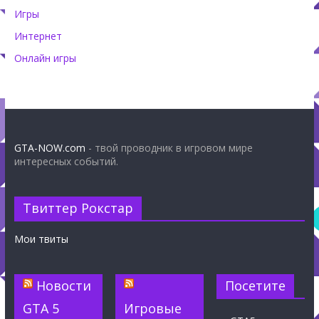
Игры
Интернет
Онлайн игры
GTA-NOW.com
- твой проводник в игровом мире
интересных событий.
Твиттер Рокстар
Мои твиты
Новости
Посетите
GTA 5
Игровые