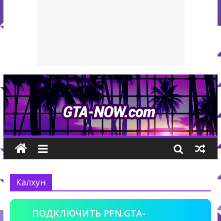
Калхун
ПОДКЛЮЧИТЬ PPN.GTA-