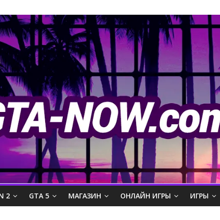
N 2
GTA 5
МАГАЗИН
ОНЛАЙН ИГРЫ
ИГРЫ