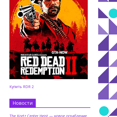
Купить RDR 2
Новости
The Kortz Center Heist — новое ограбление