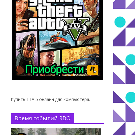
Купить ГТА 5 онлайн для компьютера.
Время событий RDO