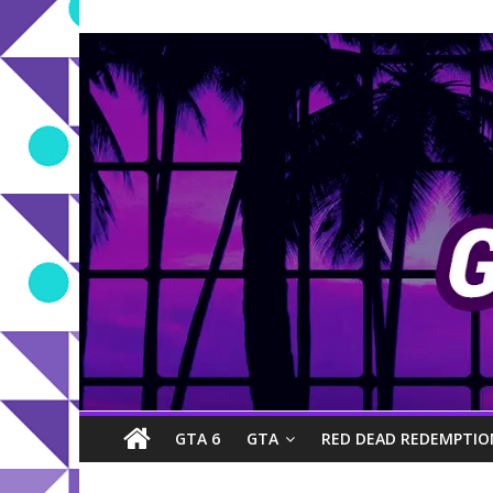
GTA 6
GTA
RED DEAD REDEMPTIO