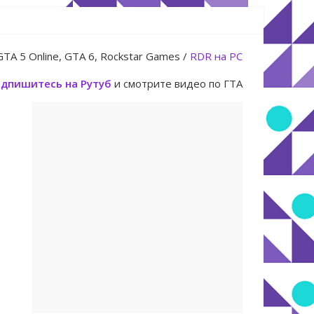
юля
GTA 5 Online, GTA 6, Rockstar Games /
RDR на PC
дпишитесь на Рутуб
и смотрите видео по ГТА