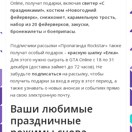
Online, получат подарки, включая
свитер «С
праздниками!»
,
костюм «Новогодний
фейерверк»
,
снежкомет
,
карамельную трость
,
набор из 20 фейерверков
,
закуски
,
бронежилеты
и
боеприпасы
.
Подписчики рассылки «Пропаганда Rockstar» также
получат особый подарок –
красную шапку «Елка»
.
Для этого нужно сыграть в GTA Online с 18 по 31
декабря (доставка займет до 72 часов). Не
забудьте
подписаться
на рассылку, чтобы
получить подарки за вход в игру в этот период, а
также узнавать о новых анонсах и событиях прямо
на свою электронную почту.
Ваши любимые
праздничные