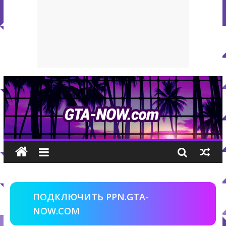
ПОДКЛЮЧИТЬ PPN.GTA-
NOW.COM