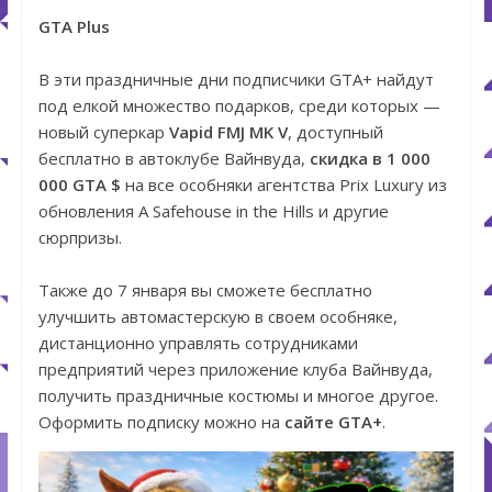
GTA Plus
В эти праздничные дни подписчики GTA+ найдут
под елкой множество подарков, среди которых —
новый суперкар
Vapid FMJ MK V
, доступный
бесплатно в автоклубе Вайнвуда,
скидка в 1 000
000 GTA $
на все особняки агентства Prix Luxury из
обновления A Safehouse in the Hills и другие
сюрпризы.
Также до 7 января вы сможете бесплатно
улучшить автомастерскую в своем особняке,
дистанционно управлять сотрудниками
предприятий через приложение клуба Вайнвуда,
получить праздничные костюмы и многое другое.
Оформить подписку можно на
сайте GTA+
.