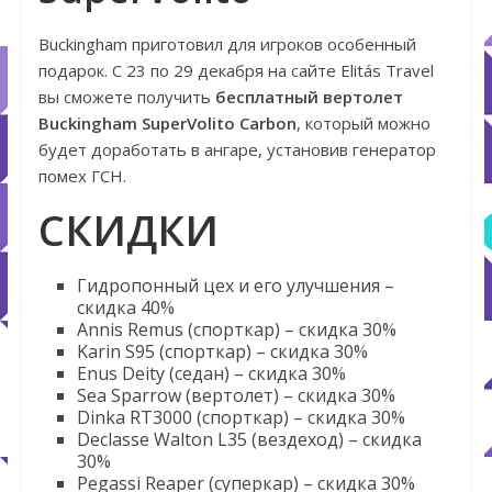
Buckingham приготовил для игроков особенный
подарок. С 23 по 29 декабря на сайте Elitás Travel
вы сможете получить
бесплатный вертолет
Buckingham SuperVolito Carbon
, который можно
будет доработать в ангаре, установив генератор
помех ГСН.
СКИДКИ
Гидропонный цех и его улучшения –
скидка 40%
Annis Remus (спорткар) – скидка 30%
Karin S95 (спорткар) – скидка 30%
Enus Deity (седан) – скидка 30%
Sea Sparrow (вертолет) – скидка 30%
Dinka RT3000 (спорткар) – скидка 30%
Declasse Walton L35 (вездеход) – скидка
30%
Pegassi Reaper (суперкар) – скидка 30%