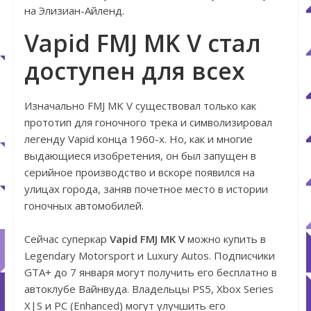
на Элизиан-Айленд.
Vapid FMJ MK V стал
доступен для всех
Изначально FMJ MK V существовал только как
прототип для гоночного трека и символизировал
легенду Vapid конца 1960-х. Но, как и многие
выдающиеся изобретения, он был запущен в
серийное производство и вскоре появился на
улицах города, заняв почетное место в истории
гоночных автомобилей.
Сейчас суперкар
Vapid FMJ MK V
можно купить в
Legendary Motorsport и Luxury Autos. Подписчики
GTA+ до 7 января могут получить его бесплатно в
автоклубе Вайнвуда. Владельцы PS5, Xbox Series
X|S и PC (Enhanced) могут улучшить его