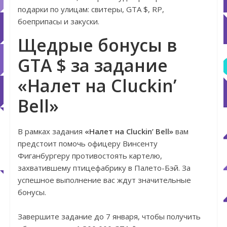
подарки по улицам: свитеры, GTA $, RP,
боеприпасы и закуски.
Щедрые бонусы в
GTA $ за задание
«Налет на Cluckin’
Bell»
В рамках задания
«Налет на Cluckin’ Bell»
вам
предстоит помочь офицеру Винсенту
Фиганбургеру противостоять картелю,
захватившему птицефабрику в Палето-Бэй. За
успешное выполнение вас ждут значительные
бонусы.
Завершите задание до 7 января, чтобы получить