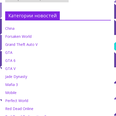
Категории новостей
China
Forsaken World
Grand Theft Auto V
GTA
GTA 6
GTA V
Jade Dynasty
Mafia 3
Mobile
Perfect World
Red Dead Online