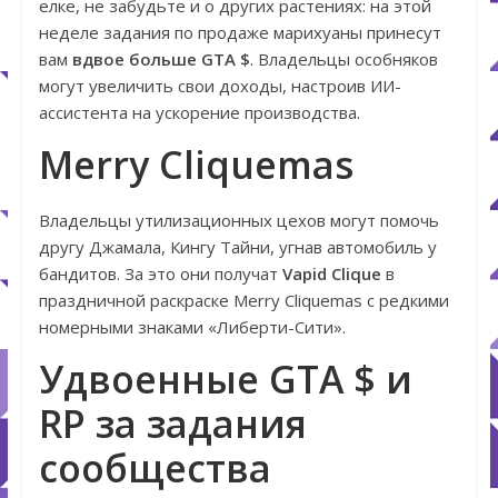
елке, не забудьте и о других растениях: на этой
неделе задания по продаже марихуаны принесут
вам
вдвое больше GTA $
. Владельцы особняков
могут увеличить свои доходы, настроив ИИ-
ассистента на ускорение производства.
Merry Cliquemas
Владельцы утилизационных цехов могут помочь
другу Джамала, Кингу Тайни, угнав автомобиль у
бандитов. За это они получат
Vapid Clique
в
праздничной раскраске Merry Cliquemas с редкими
номерными знаками «Либерти-Сити».
Удвоенные GTA $ и
RP за задания
сообщества