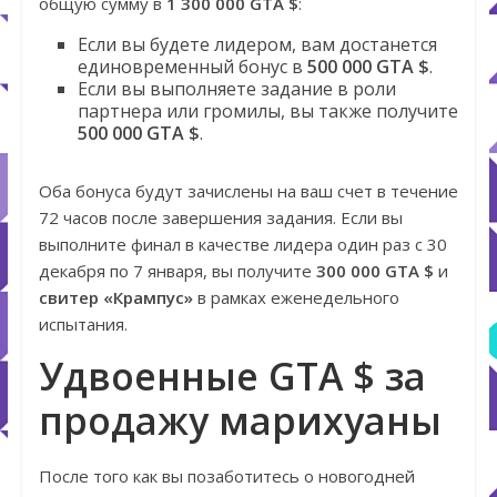
общую сумму в
1 300 000 GTA $
:
Если вы будете лидером, вам достанется
единовременный бонус в
500 000 GTA $
.
Если вы выполняете задание в роли
партнера или громилы, вы также получите
500 000 GTA $
.
Оба бонуса будут зачислены на ваш счет в течение
72 часов после завершения задания. Если вы
выполните финал в качестве лидера один раз с 30
декабря по 7 января, вы получите
300 000 GTA $
и
свитер «Крампус»
в рамках еженедельного
испытания.
Удвоенные GTA $ за
продажу марихуаны
После того как вы позаботитесь о новогодней