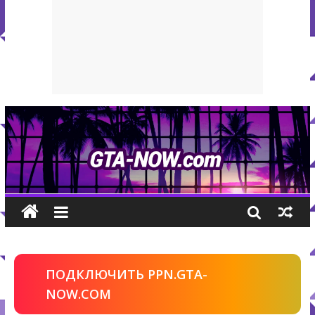
ПОДКЛЮЧИТЬ PPN.GTA-
NOW.COM