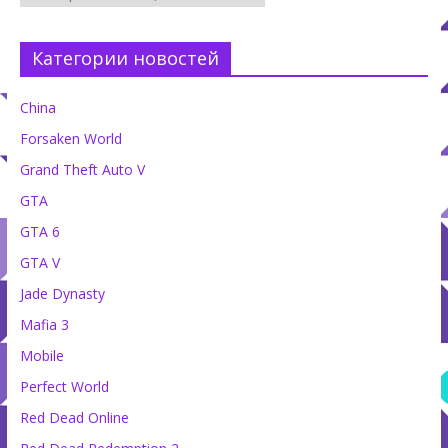
Категории новостей
China
Forsaken World
Grand Theft Auto V
GTA
GTA 6
GTA V
Jade Dynasty
Mafia 3
Mobile
Perfect World
Red Dead Online