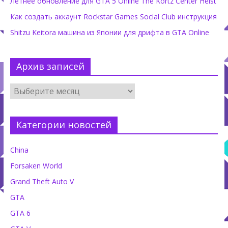
Летнее обновление для GTA 5 Online The Kortz Center Heist
Как создать аккаунт Rockstar Games Social Club инструкция
Shitzu Keitora машина из Японии для дрифта в GTA Online
Архив записей
Категории новостей
China
Forsaken World
Grand Theft Auto V
GTA
GTA 6