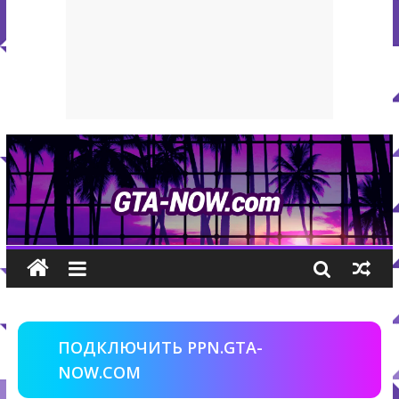
ПОДКЛЮЧИТЬ PPN.GTA-
NOW.COM