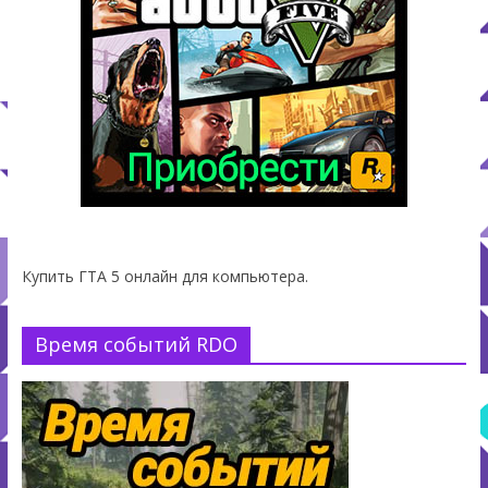
Купить ГТА 5 онлайн для компьютера.
Время событий RDO