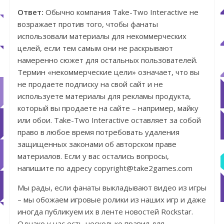
Ответ:
Обычно компания Take-Two Interactive не
возражает против того, чтобы фанаты
использовали материалы для некоммерческих
целей, если тем самым они не раскрывают
намеренно сюжет для остальных пользователей.
Термин «некоммерческие цели» означает, что вы
не продаете подписку на свой сайт и не
используете материалы для рекламы продукта,
который вы продаете на сайте – например, майку
или обои. Take-Two Interactive оставляет за собой
право в любое время потребовать удаления
защищенных законами об авторском праве
материалов. Если у вас остались вопросы,
напишите по адресу copyright@take2games.com
Мы рады, если фанаты выкладывают видео из игры
– мы обожаем игровые ролики из наших игр и даже
иногда публикуем их в ленте новостей Rockstar.
Однако у нас есть несколько правил для