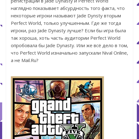
регистраций в Jade Dynasty и Perfect World
наглядно показывает абсурдность того факта, что
некоторые игроки называют Jade Dynsty вторым
Perfect World, только улучшенным. Где же тогда
игроки, раз Jade Dynasty лучше? Если бы игра была
так хороша, хоть часть аудитории Perfect World
опробовала бы Jade Dynasty. Или же всё дело в том,
что Perfect World изначально запускали Nival Online,
а не Mail.Ru?