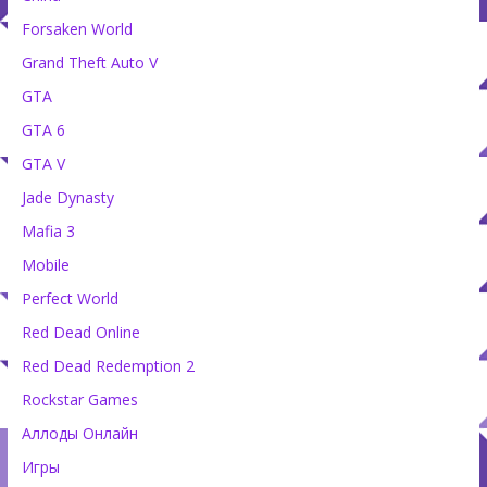
Forsaken World
Grand Theft Auto V
GTA
GTA 6
GTA V
Jade Dynasty
Mafia 3
Mobile
Perfect World
Red Dead Online
Red Dead Redemption 2
Rockstar Games
Аллоды Онлайн
Игры