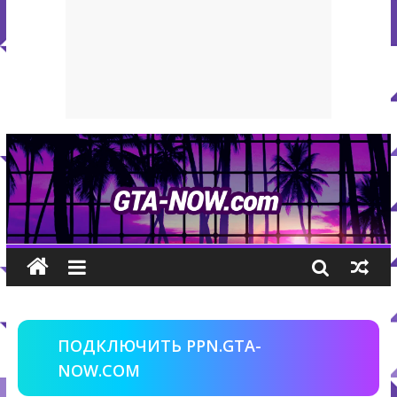
ПОДКЛЮЧИТЬ PPN.GTA-
NOW.COM