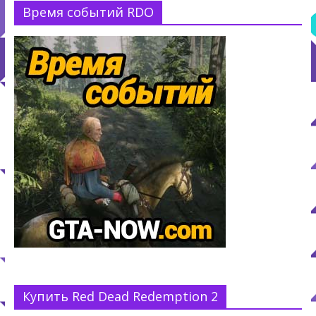
Время событий RDO
Купить Red Dead Redemption 2