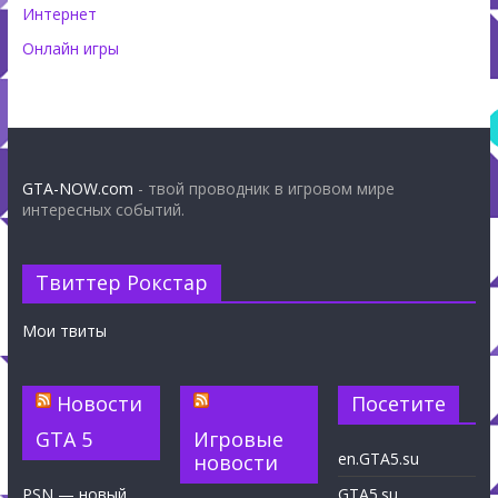
Интернет
Онлайн игры
GTA-NOW.com
- твой проводник в игровом мире
интересных событий.
Твиттер Рокстар
Мои твиты
Новости
Посетите
GTA 5
Игровые
en.GTA5.su
новости
PSN — новый
GTA5.su