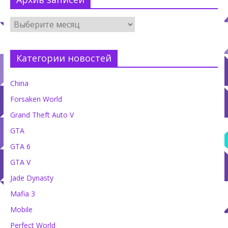
Категории новостей
China
Forsaken World
Grand Theft Auto V
GTA
GTA 6
GTA V
Jade Dynasty
Mafia 3
Mobile
Perfect World