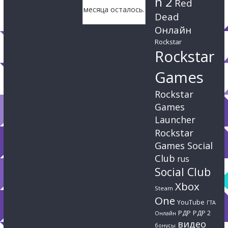
n 2
Red
месяца осталось.
Dead
Онлайн
Rockstar
Rockstar
Games
Rockstar
Games
Launcher
Rockstar
Games Social
Club
rus
Social Club
Xbox
Steam
One
YouTube
ГТА
РДР
РДР 2
Онлайн
видео
бонусы