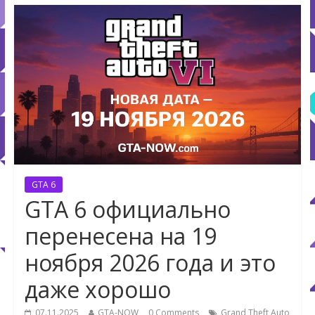
GTA 6
GTA 6 официально
перенесена на 19
ноября 2026 года и это
даже хорошо
07.11.2025
GTA-NOW
0 Comments
Grand Theft Auto