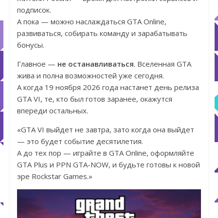
подписок.
А пока — можно наслаждаться GTA Online,
развиваться, собирать команду и зарабатывать
бонусы.
Главное —
не останавливаться
. Вселенная GTA
жива и полна возможностей уже сегодня.
А когда 19 ноября 2026 года настанет день релиза
GTA VI, те, кто был готов заранее, окажутся
впереди остальных.
«GTA VI выйдет не завтра, зато когда она выйдет
— это будет событие десятилетия.
А до тех пор — играйте в GTA Online, оформляйте
GTA Plus и PPN GTA-NOW, и будьте готовы к новой
эре Rockstar Games.»