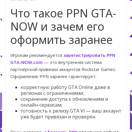
Что такое PPN GTA-
NOW и зачем его
оформить заранее
Игрокам рекомендуется
зарегистрирова
т
ь PPN
GTA-NOW.com
— это внутренняя система
партнёрской привязки аккаунтов Rockstar Games.
Оформление PPN заранее гарантирует:
корректную работу GTA Online даже в
регионах с ограничениями;
сохранение доступа к обновлениям и
онлайн-сервисам;
готовность к релизу GTA VI — ваш аккаунт
уже будет привязан и проверен.