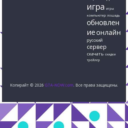
игра
игры
компьютер
лошадь
обновлен
ие
онлайн
русский
сервер
скачать
скидки
трейлер
Копирайт © 2026
GTA-NOW.com
. Все права защищены.