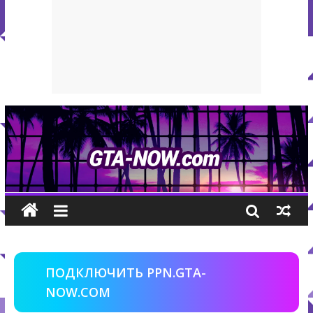
ПОДКЛЮЧИТЬ PPN.GTA-
NOW.COM