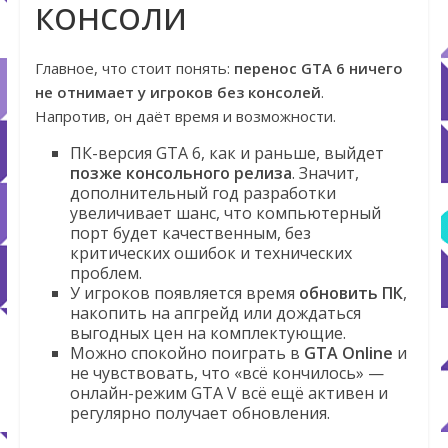
консоли
Главное, что стоит понять:
перенос GTA 6 ничего
не отнимает у игроков без консолей
.
Напротив, он даёт время и возможности.
ПК-версия GTA 6, как и раньше, выйдет
позже консольного релиза
. Значит,
дополнительный год разработки
увеличивает шанс, что компьютерный
порт будет качественным, без
критических ошибок и технических
проблем.
У игроков появляется время
обновить ПК
,
накопить на апгрейд или дождаться
выгодных цен на комплектующие.
Можно спокойно поиграть в
GTA Online
и
не чувствовать, что «всё кончилось» —
онлайн-режим GTA V всё ещё активен и
регулярно получает обновления.