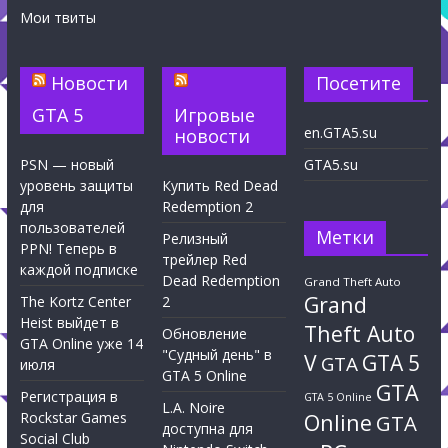
Мои твиты
Новости
Посетите
GTA 5
Игровые
en.GTA5.su
новости
PSN — новый
GTA5.su
уровень защиты
Купить Red Dead
для
Redemption 2
пользователей
Метки
Релизный
PPN! Теперь в
трейлер Red
каждой подписке
Dead Redemption
Grand Theft Auto
Grand
The Kortz Center
2
Heist выйдет в
Theft Auto
Обновление
GTA Online уже 14
"Судный день" в
V
GTA 5
GTA
июля
GTA 5 Online
GTA
Регистрация в
GTA 5 Online
L.A. Noire
Rockstar Games
Online
GTA
доступна для
Social Club