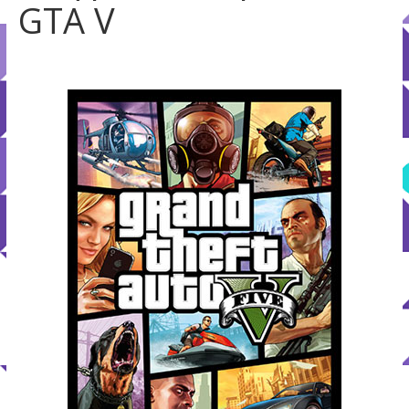
GTA V