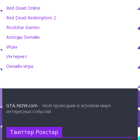
Red Dead Online
Red Dead Redemption 2
Rockstar Games
Аллоды Онлайн
Игры
Интернет
Онлайн игры
GTA-NOW.com
- твой проводник в игровом мире
интересных событий.
Твиттер Рокстар