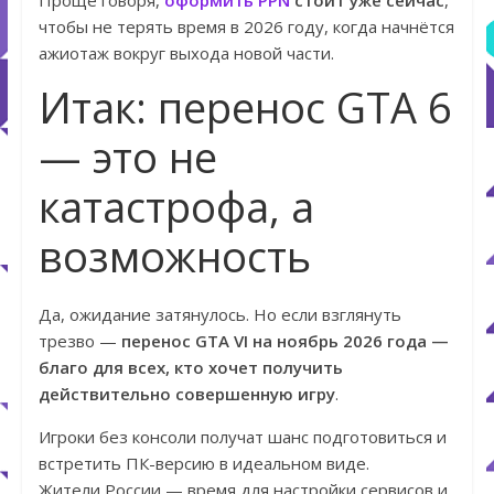
Проще говоря,
оформить PPN
стоит уже сейчас
,
чтобы не терять время в 2026 году, когда начнётся
ажиотаж вокруг выхода новой части.
Итак: перенос GTA 6
— это не
катастрофа, а
возможность
Да, ожидание затянулось. Но если взглянуть
трезво —
перенос GTA VI на ноябрь 2026 года —
благо для всех, кто хочет получить
действительно совершенную игру
.
Игроки без консоли получат шанс подготовиться и
встретить ПК-версию в идеальном виде.
Жители России — время для настройки сервисов и