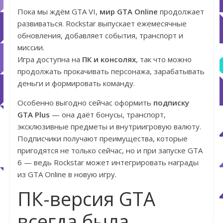
Пока мы ждём GTA VI,
мир GTA Online
продолжает
развиваться. Rockstar выпускает ежемесячные
обновления, добавляет события, транспорт и
миссии.
Игра доступна на
ПК и консолях
, так что можно
продолжать прокачивать персонажа, зарабатывать
деньги и формировать команду.
Особенно выгодно сейчас оформить
подписку
GTA Plus
— она даёт бонусы, транспорт,
эксклюзивные предметы и внутриигровую валюту.
Подписчики получают преимущества, которые
пригодятся не только сейчас, но и при запуске GTA
6 — ведь Rockstar может интегрировать награды
из GTA Online в новую игру.
ПК-версия GTA
всегда была