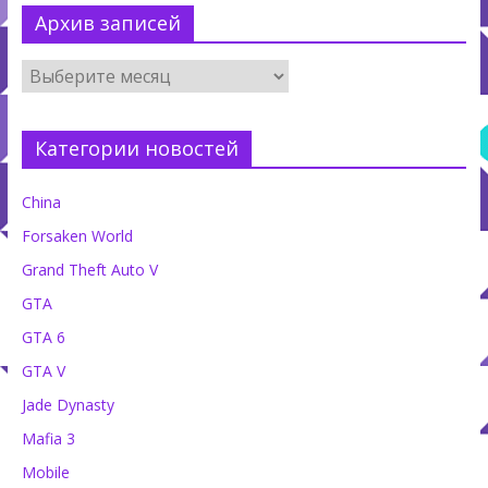
Архив записей
Категории новостей
China
Forsaken World
Grand Theft Auto V
GTA
GTA 6
GTA V
Jade Dynasty
Mafia 3
Mobile