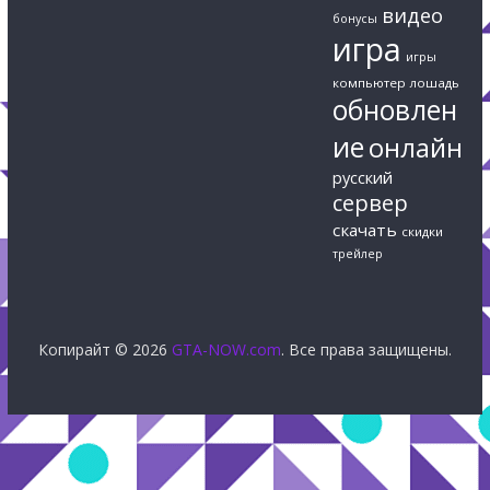
видео
бонусы
игра
игры
компьютер
лошадь
обновлен
ие
онлайн
русский
сервер
скачать
скидки
трейлер
Копирайт © 2026
GTA-NOW.com
. Все права защищены.