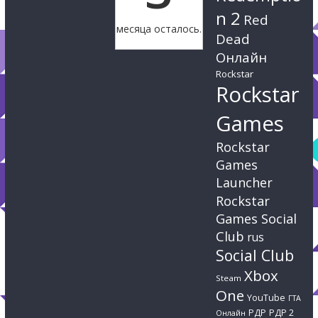
n 2
Red
месяца осталось.
Dead
Онлайн
Rockstar
Rockstar
Games
Rockstar
Games
Launcher
Rockstar
Games Social
Club
rus
Social Club
Xbox
Steam
One
YouTube
ГТА
РДР
РДР 2
Онлайн