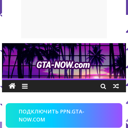
ПОДКЛЮЧИТЬ PPN.GTA-
NOW.COM