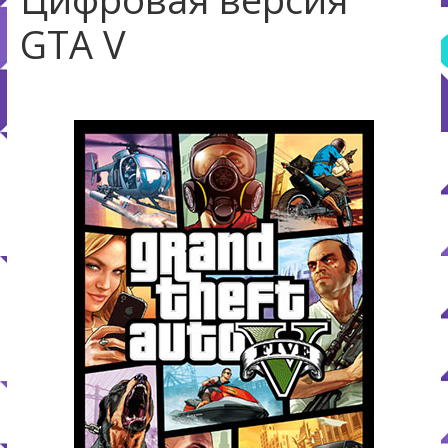
GTA V