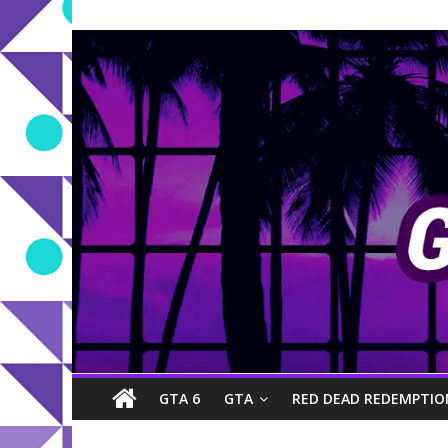
GTA 6
GTA
RED DEAD REDEMPTIO