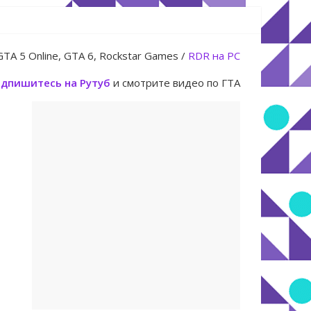
юля
GTA 5 Online, GTA 6, Rockstar Games /
RDR на PC
дпишитесь на Рутуб
и смотрите видео по ГТА