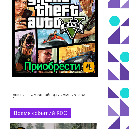
Купить ГТА 5 онлайн для компьютера.
Время событий RDO