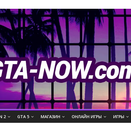
N 2
GTA 5
МАГАЗИН
ОНЛАЙН ИГРЫ
ИГРЫ