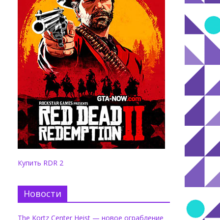
Купить RDR 2
Новости
The Kortz Center Heist — новое ограбление