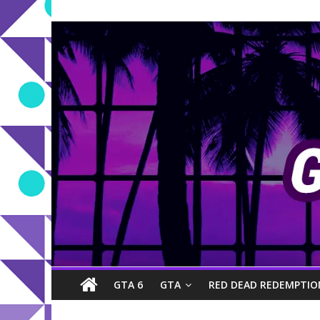
GTA 6
GTA
RED DEAD REDEMPTIO