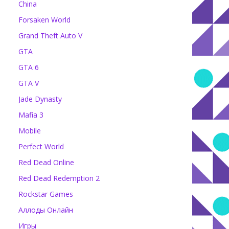
China
Forsaken World
Grand Theft Auto V
GTA
GTA 6
GTA V
Jade Dynasty
Mafia 3
Mobile
Perfect World
Red Dead Online
Red Dead Redemption 2
Rockstar Games
Аллоды Онлайн
Игры