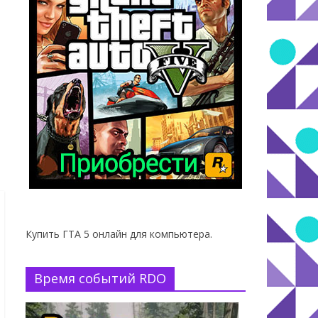
Купить ГТА 5 онлайн для компьютера.
Время событий RDO