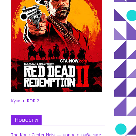
Купить RDR 2
Новости
The Kortz Center Heist — новое ограбление