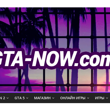
N 2
GTA 5
МАГАЗИН
ОНЛАЙН ИГРЫ
ИГРЫ