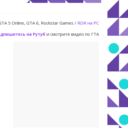
юля
GTA 5 Online, GTA 6, Rockstar Games /
RDR на PC
дпишитесь на Рутуб
и смотрите видео по ГТА