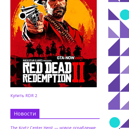
Купить RDR 2
Новости
The Kortz Center Heist — новое ограбление