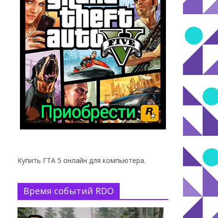
Купить ГТА 5 онлайн для компьютера.
Время событий RDO