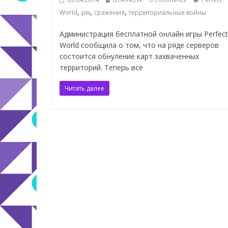
,
,
,
World
pw
сражения
территориальные войны
Администрация бесплатной онлайн игры Perfect
World сообщила о том, что на ряде серверов
состоится обнуление карт захваченных
территорий. Теперь все
Читать далее