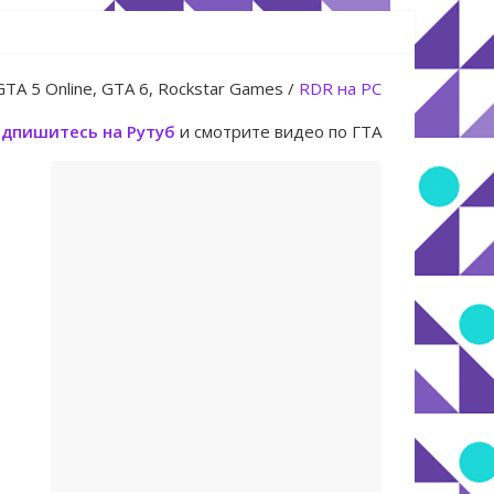
юля
GTA 5 Online, GTA 6, Rockstar Games /
RDR на PC
дпишитесь на Рутуб
и смотрите видео по ГТА