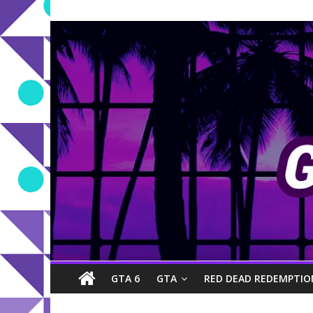
GTA 6
GTA
RED DEAD REDEMPTIO