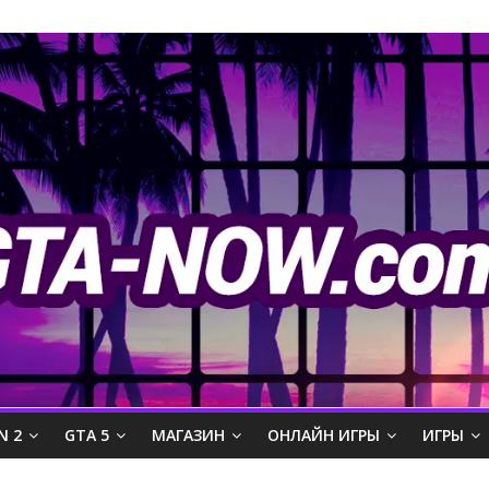
N 2
GTA 5
МАГАЗИН
ОНЛАЙН ИГРЫ
ИГРЫ