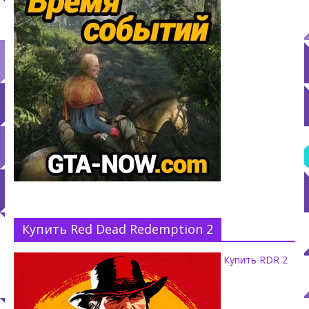
Купить Red Dead Redemption 2
Купить RDR 2