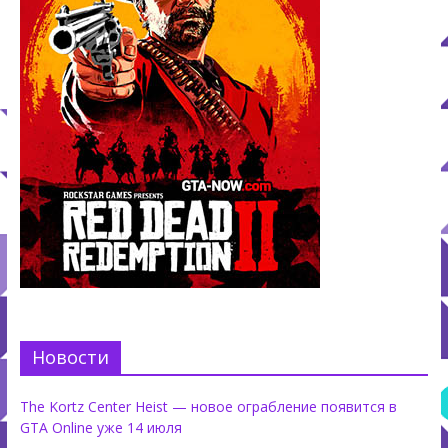
Новости
The Kortz Center Heist — новое ограбление появится в
GTA Online уже 14 июля