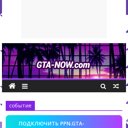
событие
ПОДКЛЮЧИТЬ PPN.GTA-