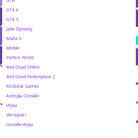
GTA
GTA 6
GTA V
Jade Dynasty
Mafia 3
Mobile
Perfect World
Red Dead Online
Red Dead Redemption 2
Rockstar Games
Аллоды Онлайн
Игры
Интернет
Онлайн игры