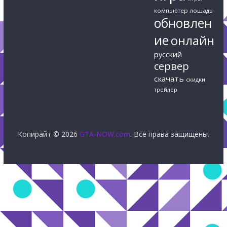
компьютер
лошадь
обновлен
ие
онлайн
русский
сервер
скачать
скидки
трейлер
Копирайт © 2026
GTA-NOW.com
. Все права защищены.