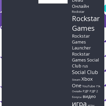
Онлайн
Rockstar
Rockstar
Games
Rockstar
Games
Launcher
Rockstar
Games Social
Club
rus
Social Club
Xbox
Steam
One
YouTube
ГТА
РДР
РДР 2
Онлайн
видео
бонусы
игра
игры