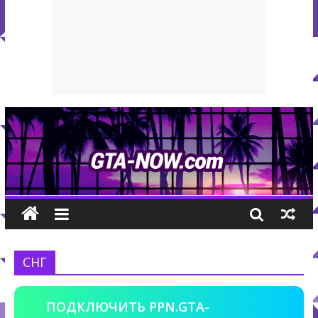
СНГ
ПОДКЛЮЧИТЬ PPN.GTA-