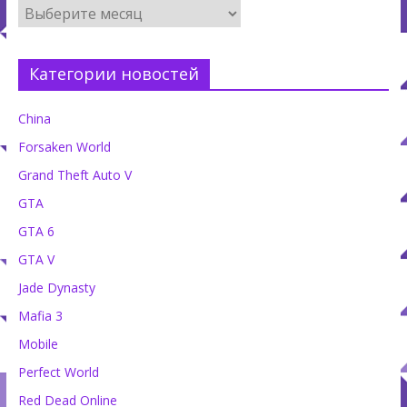
Категории новостей
China
Forsaken World
Grand Theft Auto V
GTA
GTA 6
GTA V
Jade Dynasty
Mafia 3
Mobile
Perfect World
Red Dead Online