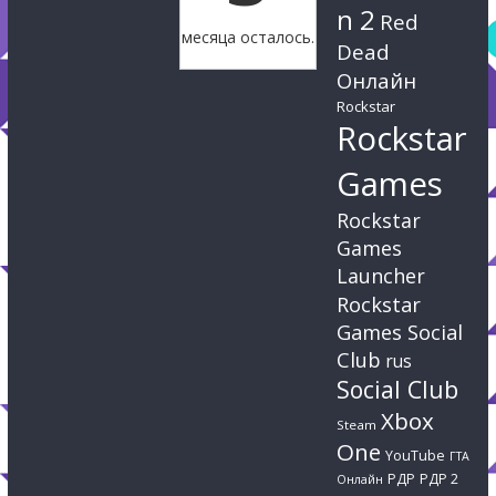
n 2
Red
месяца осталось.
Dead
Онлайн
Rockstar
Rockstar
Games
Rockstar
Games
Launcher
Rockstar
Games Social
Club
rus
Social Club
Xbox
Steam
One
YouTube
ГТА
РДР
РДР 2
Онлайн