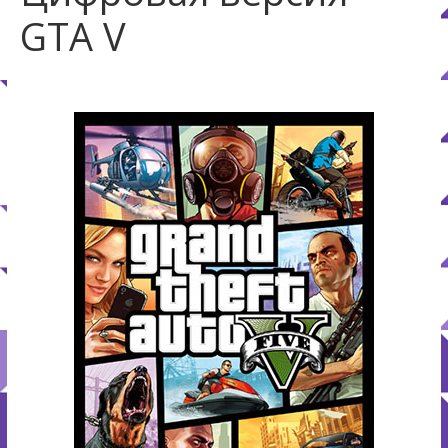
GTA V