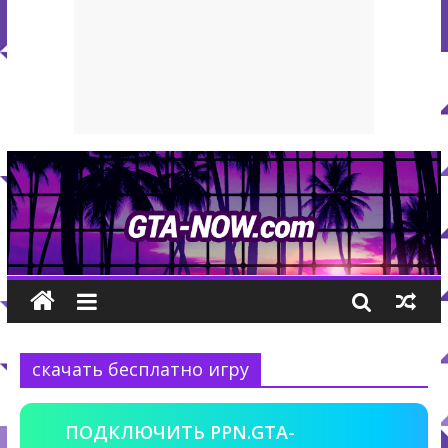
скачать бесплатно игру
ПОДКЛЮЧИТЬ PPN.GTA-