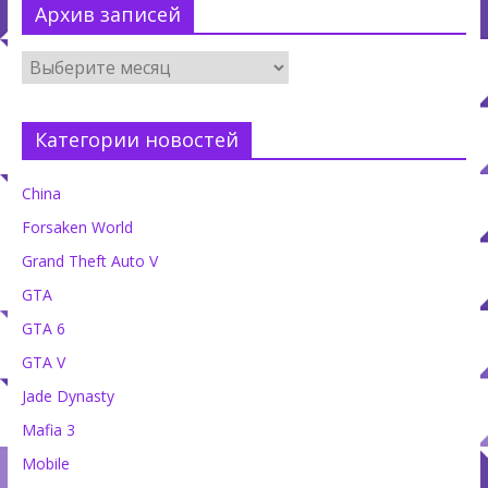
Архив записей
Категории новостей
China
Forsaken World
Grand Theft Auto V
GTA
GTA 6
GTA V
Jade Dynasty
Mafia 3
Mobile