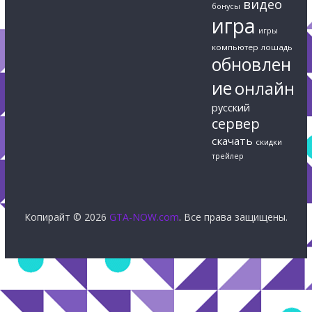
видео
бонусы
игра
игры
компьютер
лошадь
обновлен
ие
онлайн
русский
сервер
скачать
скидки
трейлер
Копирайт © 2026
GTA-NOW.com
. Все права защищены.