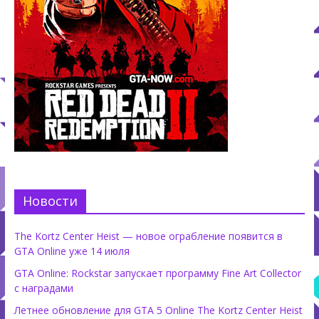
Новости
The Kortz Center Heist — новое ограбление появится в
GTA Online уже 14 июля
GTA Online: Rockstar запускает программу Fine Art Collector
с наградами
Летнее обновление для GTA 5 Online The Kortz Center Heist