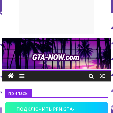
припасы
ПОДКЛЮЧИТЬ PPN.GTA-