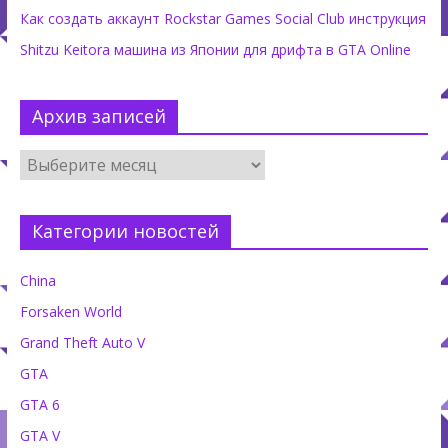
Как создать аккаунт Rockstar Games Social Club инструкция
Shitzu Keitora машина из Японии для дрифта в GTA Online
Архив записей
Категории новостей
China
Forsaken World
Grand Theft Auto V
GTA
GTA 6
GTA V