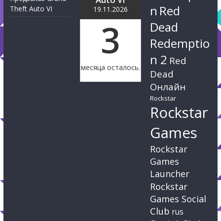
n
Red
Theft Auto VI
19.11.2026
3
Dead
Redemptio
n 2
Red
месяца осталось.
Dead
Онлайн
Rockstar
Rockstar
Games
Rockstar
Games
Launcher
Rockstar
Games Social
Club
rus