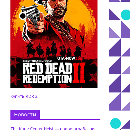
Купить RDR 2
Новости
The Kortz Center Heist — новое ограбление