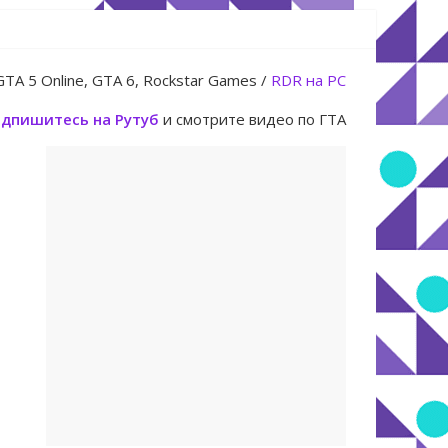
юля
GTA 5 Online, GTA 6, Rockstar Games /
RDR на PC
дпишитесь на Рутуб
и смотрите видео по ГТА