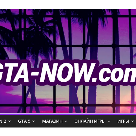
N 2
GTA 5
МАГАЗИН
ОНЛАЙН ИГРЫ
ИГРЫ