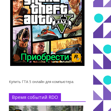
Купить ГТА 5 онлайн для компьютера.
Время событий RDO