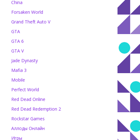
China
Forsaken World
Grand Theft Auto V
GTA
GTA 6
GTA V
Jade Dynasty
Mafia 3
Mobile
Perfect World
Red Dead Online
Red Dead Redemption 2
Rockstar Games
Аллоды Онлайн
Игры