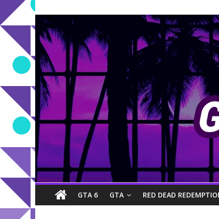
GTA 6
GTA
RED DEAD REDEMPTIO