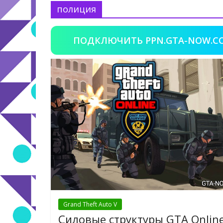
полиция
ПОДКЛЮЧИТЬ PPN.GTA-NOW.C
Grand Theft Auto V
Силовые структуры GTA Onlin