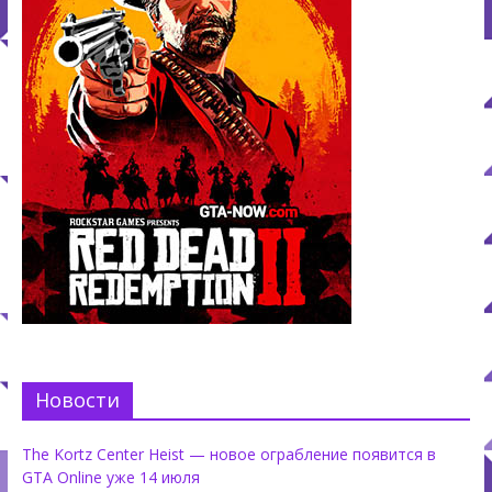
Новости
The Kortz Center Heist — новое ограбление появится в
GTA Online уже 14 июля