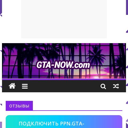
отзывы
ПОДКЛЮЧИТЬ PPN.GTA-