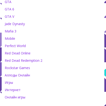
GTA
GTA 6
GTA V
Jade Dynasty
Mafia 3
Mobile
Perfect World
Red Dead Online
Red Dead Redemption 2
Rockstar Games
Аллоды Онлайн
Игры
Интернет
Онлайн игры