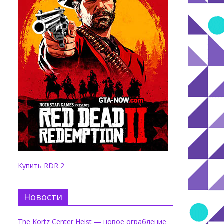
Купить RDR 2
Новости
The Kortz Center Heist — новое ограбление