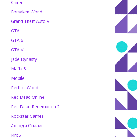
China
Forsaken World
Grand Theft Auto V
GTA
GTA 6
GTA V
Jade Dynasty
Mafia 3
Mobile
Perfect World
Red Dead Online
Red Dead Redemption 2
Rockstar Games
Аллоды Онлайн
Игры