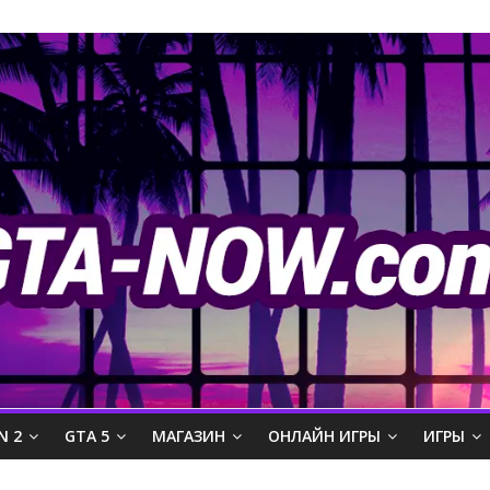
N 2
GTA 5
МАГАЗИН
ОНЛАЙН ИГРЫ
ИГРЫ