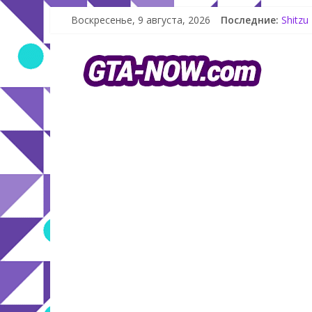
Воскресенье, 9 августа, 2026
Последние:
Shitzu
The Ko
GTA On
Летнее
Как со