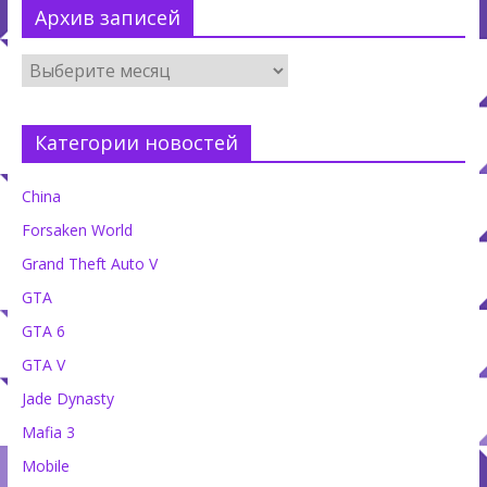
Архив записей
Категории новостей
China
Forsaken World
Grand Theft Auto V
GTA
GTA 6
GTA V
Jade Dynasty
Mafia 3
Mobile