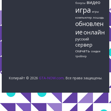
видео
бонусы
игра
игры
компьютер
лошадь
обновлен
ие
онлайн
русский
сервер
скачать
скидки
трейлер
Копирайт © 2026
GTA-NOW.com
. Все права защищены.