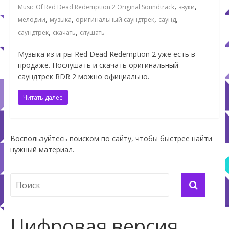
,
,
Music Of Red Dead Redemption 2 Original Soundtrack
звуки
,
,
,
,
мелодии
музыка
оригинальный саундтрек
саунд
,
,
саундтрек
скачать
слушать
Музыка из игры Red Dead Redemption 2 уже есть в
продаже. Послушать и скачать оригинальный
саундтрек RDR 2 можно официально.
Читать далее
Воспользуйтесь поиском по сайту, чтобы быстрее найти
нужный материал.
Цифровая версия