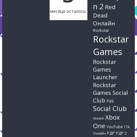
n 2
Red
месяца осталось.
Dead
Онлайн
Rockstar
Rockstar
Games
Rockstar
Games
Launcher
Rockstar
Games Social
Club
rus
Social Club
Xbox
Steam
One
YouTube
ГТА
РДР
РДР 2
Онлайн