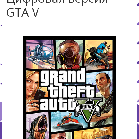
GTA V