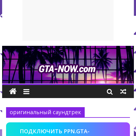
оригинальный саундтрек
ПОДКЛЮЧИТЬ PPN.GTA-