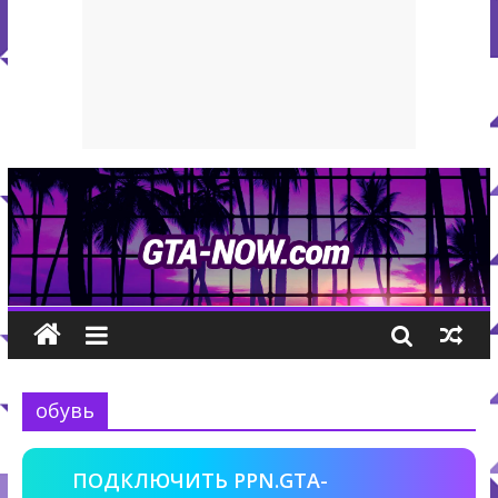
обувь
ПОДКЛЮЧИТЬ PPN.GTA-