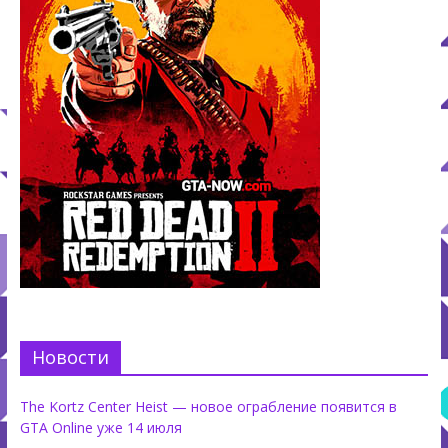
Новости
The Kortz Center Heist — новое ограбление появится в
GTA Online уже 14 июля