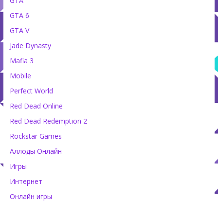
GTA
GTA 6
GTA V
Jade Dynasty
Mafia 3
Mobile
Perfect World
Red Dead Online
Red Dead Redemption 2
Rockstar Games
Аллоды Онлайн
Игры
Интернет
Онлайн игры