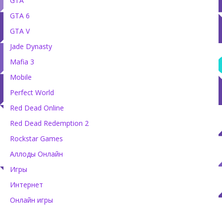
GTA
GTA 6
GTA V
Jade Dynasty
Mafia 3
Mobile
Perfect World
Red Dead Online
Red Dead Redemption 2
Rockstar Games
Аллоды Онлайн
Игры
Интернет
Онлайн игры