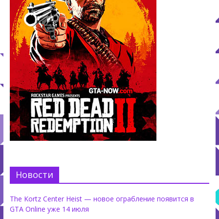
Новости
The Kortz Center Heist — новое ограбление появится в
GTA Online уже 14 июля