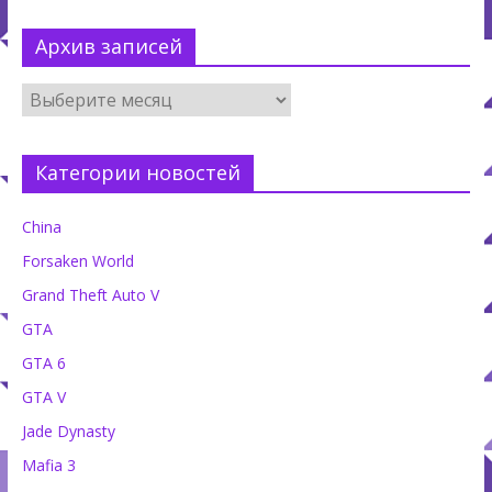
Архив записей
Категории новостей
China
Forsaken World
Grand Theft Auto V
GTA
GTA 6
GTA V
Jade Dynasty
Mafia 3