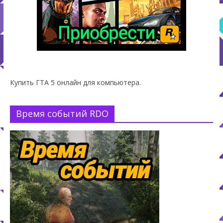
Купить ГТА 5 онлайн для компьютера.
Время событий RDO