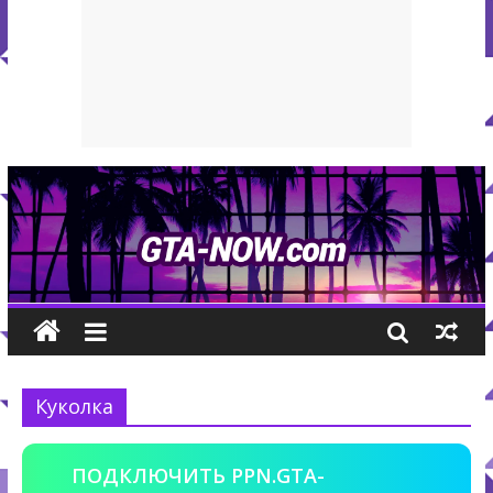
Куколка
ПОДКЛЮЧИТЬ PPN.GTA-