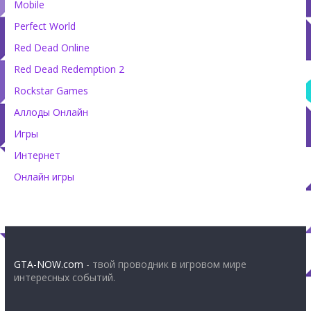
Mobile
Perfect World
Red Dead Online
Red Dead Redemption 2
Rockstar Games
Аллоды Онлайн
Игры
Интернет
Онлайн игры
GTA-NOW.com
- твой проводник в игровом мире
интересных событий.