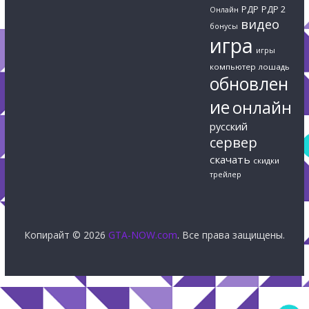
РДР
РДР 2
Онлайн
видео
бонусы
игра
игры
компьютер
лошадь
обновлен
ие
онлайн
русский
сервер
скачать
скидки
трейлер
Копирайт © 2026
GTA-NOW.com
. Все права защищены.